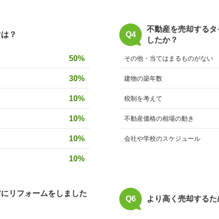
不動産を売却するタ
けは？
Q4
したか？
50%
その他・当てはまるものがない
30%
建物の築年数
10%
税制を考えて
10%
不動産価格の相場の動き
10%
会社や学校のスケジュール
10%
前にリフォームをしました
Q6
より高く売却するた