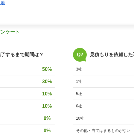
土地
アンケート
完了するまで期間は？
Q2
見積もりを依頼した
50%
3社
30%
1社
10%
5社
10%
6社
0%
10社
0%
その他・当てはまるものがない