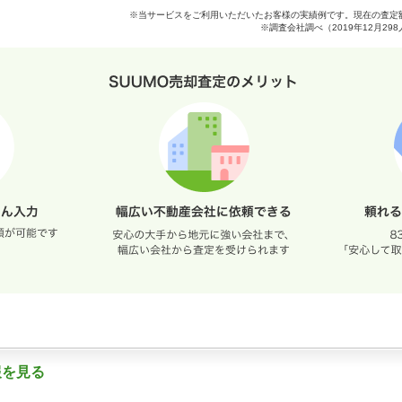
※当サービスをご利用いただいたお客様の実績例です。現在の査定
※調査会社調べ（2019年12月2
報を見る