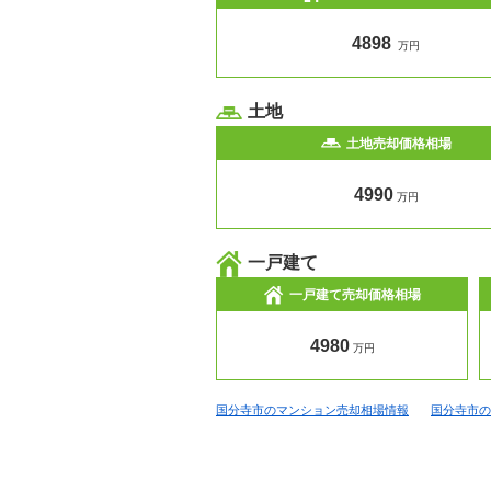
4898
万円
土地
土地売却価格相場
4990
万円
一戸建て
一戸建て売却価格相場
4980
万円
国分寺市のマンション売却相場情報
国分寺市の