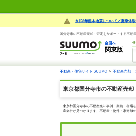
令和8年熊本地震について／夏季休暇
国分寺市の不動産売却・査定をサポートする不動産会
全国へ
借
関東版
不動産・住宅サイト SUUMO
不動産売却・
東京都国分寺市の不動産売却
東京都国分寺市の不動産売却事例・実績・相場を
産会社が見つかります。不動産・物件・家売却