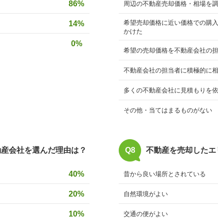
86%
周辺の不動産売却価格・相場を
希望売却価格に近い価格での購
14%
かけた
0%
希望の売却価格を不動産会社の
不動産会社の担当者に積極的に
多くの不動産会社に見積もりを
その他・当てはまるものがない
動産会社を選んだ理由は？
Q8
不動産を売却したエ
40%
昔から良い場所とされている
20%
自然環境がよい
10%
交通の便がよい