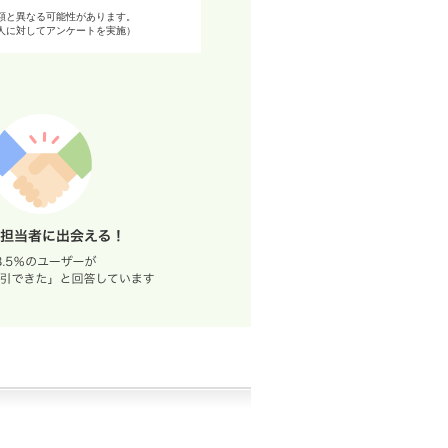
額と異なる可能性があります。
98人に対してアンケートを実施）