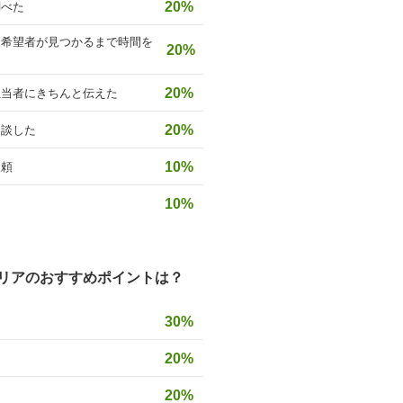
20%
調べた
入希望者が見つかるまで時間を
20%
20%
担当者にきちんと伝えた
20%
相談した
10%
依頼
10%
リアのおすすめポイントは？
30%
20%
20%