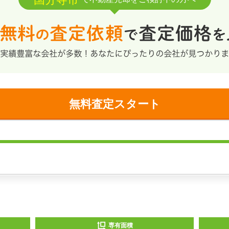
無料査定スタート
専有面積