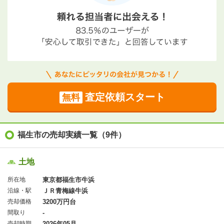
査定依頼スタート
無料
福生市の売却実績一覧（9件）
土地
所在地
東京都福生市牛浜
沿線・駅
ＪＲ青梅線牛浜
売却価格
3200万円台
間取り
-
売却時期
2026年05月