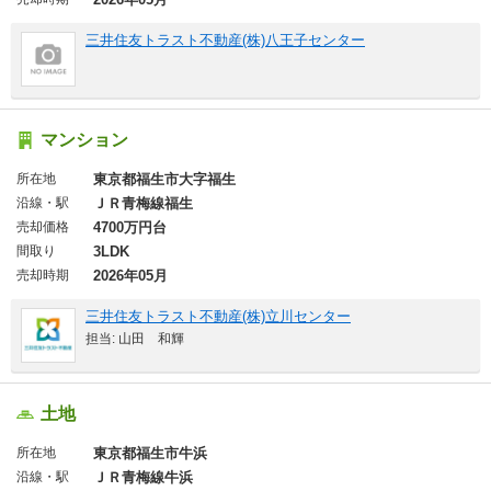
三井住友トラスト不動産(株)八王子センター
マンション
所在地
東京都福生市大字福生
沿線・駅
ＪＲ青梅線福生
売却価格
4700万円台
間取り
3LDK
売却時期
2026年05月
三井住友トラスト不動産(株)立川センター
担当: 山田 和輝
土地
所在地
東京都福生市牛浜
沿線・駅
ＪＲ青梅線牛浜