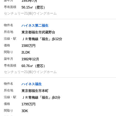
築年月
1993年7月
専有面積
50.15㎡（壁芯）
センチュリー21(株)ウイングホーム
物件名
ハイネス第二福生
所在地
東京都福生市武蔵野台
沿線・駅
ＪＲ青梅線「福生」歩12分
価格
1580万円
間取り
2LDK
築年月
1982年12月
専有面積
60.76㎡（壁芯）
センチュリー21(株)ウイングホーム
物件名
ハイネス福生
所在地
東京都福生市本町
沿線・駅
ＪＲ青梅線「福生」歩2分
価格
1799万円
間取り
3DK