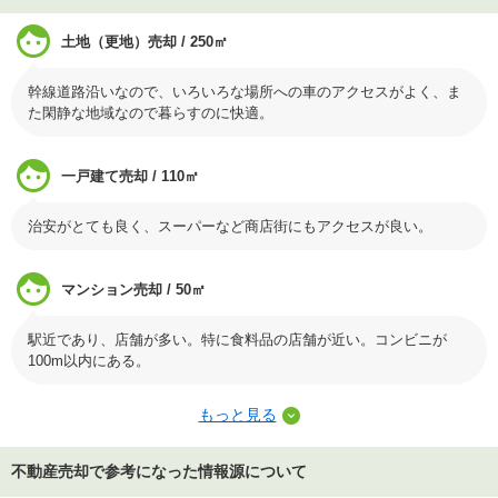
土地（更地）売却 / 250㎡
幹線道路沿いなので、いろいろな場所への車のアクセスがよく、ま
た閑静な地域なので暮らすのに快適。
一戸建て売却 / 110㎡
治安がとても良く、スーパーなど商店街にもアクセスが良い。
マンション売却 / 50㎡
駅近であり、店舗が多い。特に食料品の店舗が近い。コンビニが
100m以内にある。
もっと見る
不動産売却で参考になった情報源について