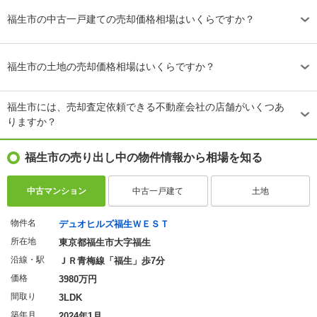
福生市の中古一戸建ての売却価格相場はいくらですか？
福生市の土地の売却価格相場はいくらですか？
福生市には、売却査定依頼できる不動産会社の店舗がいくつあ
りますか？
福生市の売り出し中の物件情報から相場を知る
中古マンション
中古一戸建て
土地
物件名
デュオヒルズ福生ＷＥＳＴ
所在地
東京都福生市大字福生
沿線・駅
ＪＲ青梅線「福生」歩7分
価格
3980万円
間取り
3LDK
築年月
2024年1月