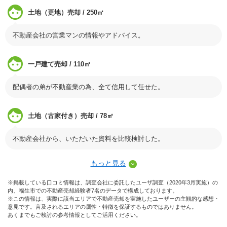
土地（更地）売却 / 250㎡
不動産会社の営業マンの情報やアドバイス。
一戸建て売却 / 110㎡
配偶者の弟が不動産業の為、全て信用して任せた。
土地（古家付き）売却 / 78㎡
不動産会社から、いただいた資料を比較検討した。
もっと見る
※掲載している口コミ情報は、調査会社に委託したユーザ調査（2020年3月実施）の
内、福生市での不動産売却経験者7名のデータで構成しております。
※この情報は、実際に該当エリアで不動産売却を実施したユーザーの主観的な感想・
意見です。言及されるエリアの属性・特徴を保証するものではありません。
あくまでもご検討の参考情報としてご活用ください。