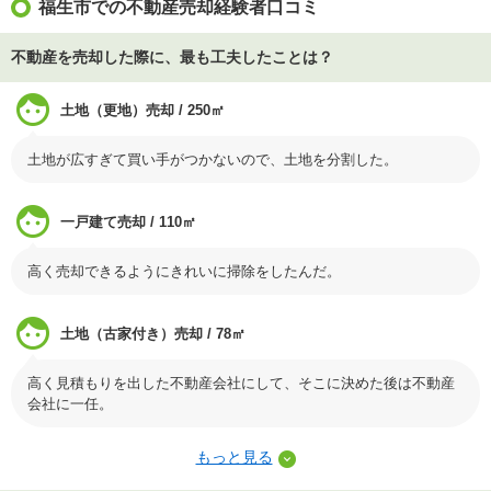
福生市での不動産売却経験者口コミ
不動産を売却した際に、最も工夫したことは？
土地（更地）売却 / 250㎡
土地が広すぎて買い手がつかないので、土地を分割した。
一戸建て売却 / 110㎡
高く売却できるようにきれいに掃除をしたんだ。
土地（古家付き）売却 / 78㎡
高く見積もりを出した不動産会社にして、そこに決めた後は不動産
会社に一任。
もっと見る