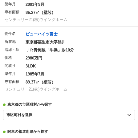
築年月
2001年9月
専有面積
86.27㎡（壁芯）
センチュリー21(株)ウイングホーム
物件名
ビューハイツ富士
所在地
東京都福生市大字熊川
沿線・駅
ＪＲ青梅線「牛浜」歩10分
価格
2980万円
間取り
3LDK
築年月
1985年7月
専有面積
89.37㎡（壁芯）
センチュリー21(株)ウイングホーム
東京都の市区町村から探す
市区町村を選択
関東の都道府県から探す