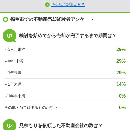
その他の記事を見る
福生市での不動産売却経験者アンケート
Q1
検討を始めてから売却が完了するまで期間は？
29%
～3ヶ月未満
29%
～半年未満
29%
～1年未満
14%
～2年未満
0%
～1年半未満
0%
その他・当てはまるものがない
Q2
見積もりを依頼した不動産会社の数は？