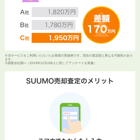
※当サービスをご利用いただいたお客様の実績例です。現在の査定額と異なる可能性があり
ます。
※調査会社調べ（2019年12月298人に対してアンケートを実施）