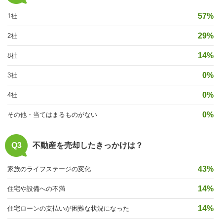
57%
1社
29%
2社
14%
8社
0%
3社
0%
4社
0%
その他・当てはまるものがない
Q3
不動産を売却したきっかけは？
43%
家族のライフステージの変化
14%
住宅や設備への不満
14%
住宅ローンの支払いが困難な状況になった