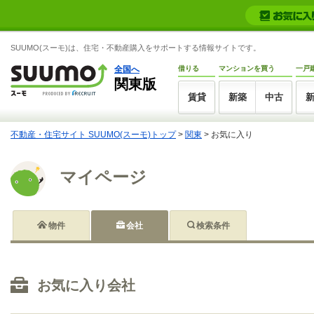
SUUMO(スーモ)は、住宅・不動産購入をサポートする情報サイトです。
全国へ
借りる
マンションを買う
一戸
関東版
賃貸
新築
中古
不動産・住宅サイト SUUMO(スーモ)トップ
>
関東
>
お気に入り
マイページ
物件
会社
検索条件
お気に入り会社