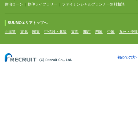
住宅ローン
|
物件ライブラリー
|
ファイナンシャルプランナー無料相談
SUUMOエリアトップへ
北海道
|
東北
|
関東
|
甲信越・北陸
|
東海
|
関西
|
四国
|
中国
|
九州・沖縄
初めての方