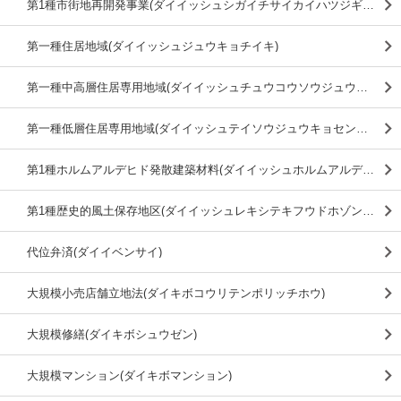
第1種市街地再開発事業(ダイイッシュシガイチサイカイハツジギョウ)
第一種住居地域(ダイイッシュジュウキョチイキ)
第一種中高層住居専用地域(ダイイッシュチュウコウソウジュウキョセンヨウチイキ)
第一種低層住居専用地域(ダイイッシュテイソウジュウキョセンヨウチイキ)
第1種ホルムアルデヒド発散建築材料(ダイイッシュホルムアルデヒドハッサンケンチクザイリョウ)
第1種歴史的風土保存地区(ダイイッシュレキシテキフウドホゾンチク)
代位弁済(ダイイベンサイ)
大規模小売店舗立地法(ダイキボコウリテンポリッチホウ)
大規模修繕(ダイキボシュウゼン)
大規模マンション(ダイキボマンション)