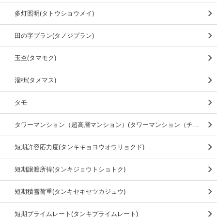
多灯照明(タトウショウメイ)
田の字プラン(タノジプラン)
玉杢(タマモク)
溜枡(タメマス)
タモ
タワーマンション（超高層マンション）(タワーマンション（チョウコウソウマンション）)
短期許容応力度(タンキキョヨウオウリョクド)
短期譲渡所得(タンキジョウトショトク)
短期積雪荷重(タンキセキセツカジュウ)
短期プライムレート(タンキプライムレート)