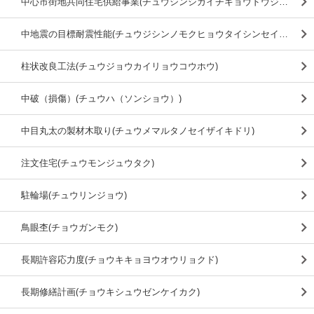
中心市街地共同住宅供給事業(チュウシンシガイチキョウドウジュウタクキョウキュウジギョウ)
中地震の目標耐震性能(チュウジシンノモクヒョウタイシンセイノウ)
柱状改良工法(チュウジョウカイリョウコウホウ)
中破（損傷）(チュウハ（ソンショウ）)
中目丸太の製材木取り(チュウメマルタノセイザイキドリ)
注文住宅(チュウモンジュウタク)
駐輪場(チュウリンジョウ)
鳥眼杢(チョウガンモク)
長期許容応力度(チョウキキョヨウオウリョクド)
長期修繕計画(チョウキシュウゼンケイカク)