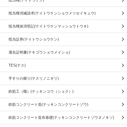
抵当権(テイトウケン)
抵当権消滅請求(テイトウケンショウメツセイキュウ)
抵当権抹消登記(テイトウケンマッショウトウキ)
抵当証券(テイトウショウケン)
適合証明書(テキゴウショウメイショ)
TES(テス)
手すりの握り(テスリノニギリ)
鉄筋工（職）(テッキンコウ（ショク）)
鉄筋コンクリート造(テッキンコンクリートゾウ)
鉄筋コンクリート造布基礎(テッキンコンクリートゾウヌノキソ)