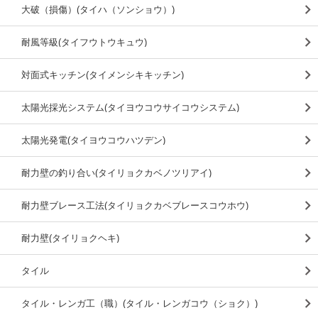
大破（損傷）(タイハ（ソンショウ）)
耐風等級(タイフウトウキュウ)
対面式キッチン(タイメンシキキッチン)
太陽光採光システム(タイヨウコウサイコウシステム)
太陽光発電(タイヨウコウハツデン)
耐力壁の釣り合い(タイリョクカベノツリアイ)
耐力壁ブレース工法(タイリョクカベブレースコウホウ)
耐力壁(タイリョクヘキ)
タイル
タイル・レンガ工（職）(タイル・レンガコウ（ショク）)