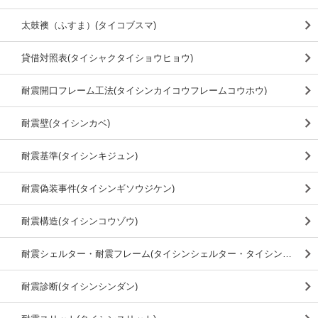
太鼓襖（ふすま）(タイコブスマ)
貸借対照表(タイシャクタイショウヒョウ)
耐震開口フレーム工法(タイシンカイコウフレームコウホウ)
耐震壁(タイシンカベ)
耐震基準(タイシンキジュン)
耐震偽装事件(タイシンギソウジケン)
耐震構造(タイシンコウゾウ)
耐震シェルター・耐震フレーム(タイシンシェルター・タイシンフレーム)
耐震診断(タイシンシンダン)