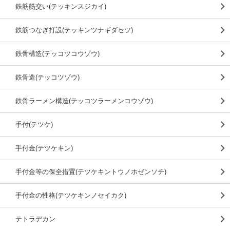
鉄筋筋交い(テッキンスジカイ)
鉄筋つなぎ打設(テッキンツナギダセツ)
鉄骨構造(テッコツコウゾウ)
鉄骨造(テッコツゾウ)
鉄骨ラーメン構造(テッコツラーメンコウゾウ)
手付(テツケ)
手付金(テツケキン)
手付金等の保全措置(テツケキントウノホゼンソチ)
手付金の性格(テツケキンノセイカク)
テトラデカン