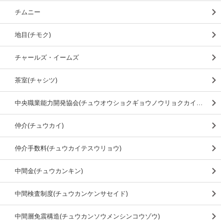
チムニー
地目(チモク)
チャールズ・イームズ
茶室(チャシツ)
中央職業能力開発協会(チュウオウショクギョウノウリョクカイハツキョウカイ)
仲介(チュウカイ)
仲介手数料(チュウカイテスウリョウ)
中間金(チュウカンキン)
中間検査制度(チュウカンケンサセイド)
中間層免震構造(チュウカンソウメンシンコウゾウ)