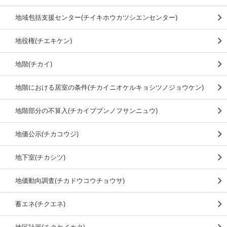
地域包括支援センター(チイキホウカツシエンセンター)
地役権(チエキケン)
地階(チカイ)
地階における居室の条件(チカイニオケルキョシツノジョウケン)
地階部分の不算入(チカイブブンノフサンニュウ)
地価公示(チカコウジ)
地下室(チカシツ)
地価動向調査(チカドウコウチョウサ)
蓄エネ(チクエネ)