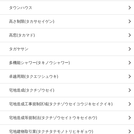
タウンハウス
高さ制限(タカサセイゲン)
高窓(タカマド)
タガヤサン
多機能シャワー(タキノウシャワー)
卓越周期(タクエツシュウキ)
宅地造成(タクチゾウセイ)
宅地造成工事規制区域(タクチゾウセイコウジキセイクイキ)
宅地造成等規制法(タクチゾウセイトウキセイホウ)
宅地建物取引業(タクチタテモノトリヒキギョウ)