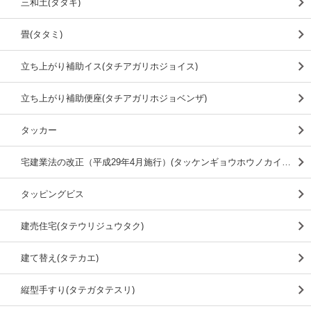
三和土(タタキ)
畳(タタミ)
立ち上がり補助イス(タチアガリホジョイス)
立ち上がり補助便座(タチアガリホジョベンザ)
タッカー
宅建業法の改正（平成29年4月施行）(タッケンギョウホウノカイセイ（ヘイセイ29ネン4ガツシコウ）)
タッピングビス
建売住宅(タテウリジュウタク)
建て替え(タテカエ)
縦型手すり(タテガタテスリ)