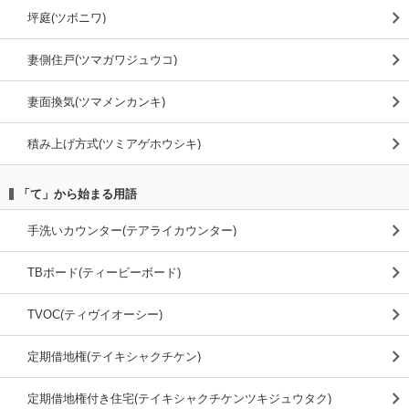
坪庭(ツボニワ)
妻側住戸(ツマガワジュウコ)
妻面換気(ツマメンカンキ)
積み上げ方式(ツミアゲホウシキ)
「て」から始まる用語
手洗いカウンター(テアライカウンター)
TBボード(ティービーボード)
TVOC(ティヴイオーシー)
定期借地権(テイキシャクチケン)
定期借地権付き住宅(テイキシャクチケンツキジュウタク)