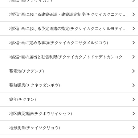
地区計画(チクケイカク)
地区計画における建築確認・建築認定制度(チクケイカクニオケルケンチクカクニン・ケンチクニンテイセイド)
地区計画における予定道路の指定(チクケイカクニオケルヨテイドウロノシテイ)
地区計画に定める事項(チクケイカクニサダメルジコウ)
地区計画の届出と勧告制限(チクケイカクノトドケデトカンコクセイゲン)
蓄電池(チクデンチ)
蓄熱暖房(チクネツダンボウ)
築年(チクネン)
地区防災施設(チクボウサイシセツ)
地形測量(チケイソクリョウ)