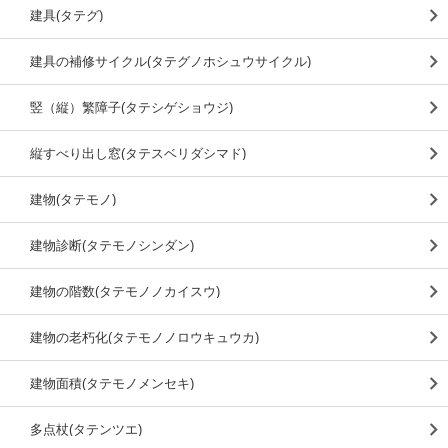
建具(タテグ)
建具の補修サイクル(タテグノホシュウサイクル)
竪（縦）繁障子(タテシゲショウジ)
縦すべり出し窓(タテスベリダシマド)
建物(タテモノ)
建物診断(タテモノシンダン)
建物の階数(タテモノノカイスウ)
建物の老朽化(タテモノノロウキュウカ)
建物面積(タテモノメンセキ)
多点杖(タテンツエ)