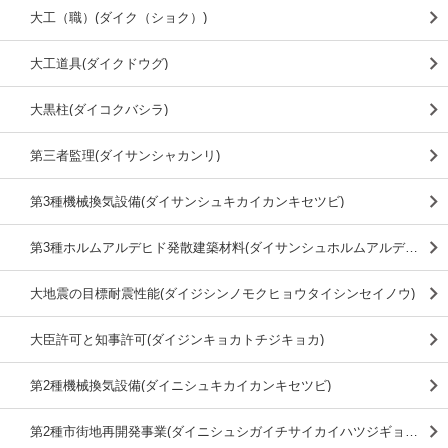
大工（職）(ダイク（ショク）)
大工道具(ダイクドウグ)
大黒柱(ダイコクバシラ)
第三者監理(ダイサンシャカンリ)
第3種機械換気設備(ダイサンシュキカイカンキセツビ)
第3種ホルムアルデヒド発散建築材料(ダイサンシュホルムアルデヒドハッサンケンチクザイリョウ)
大地震の目標耐震性能(ダイジシンノモクヒョウタイシンセイノウ)
大臣許可と知事許可(ダイジンキョカトチジキョカ)
第2種機械換気設備(ダイニシュキカイカンキセツビ)
第2種市街地再開発事業(ダイニシュシガイチサイカイハツジギョウ)