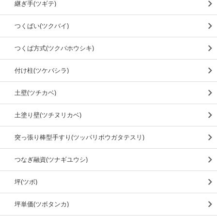
継ぎ手(ツギテ)
つくばい(ツクバイ)
つくば方式(ツクバホウシキ)
付け柱(ツケバシラ)
土壁(ツチカベ)
土塗り壁(ツチヌリカベ)
突っ張り棒型手すり(ツッパリボウガタテスリ)
つなぎ融資(ツナギユウシ)
坪(ツボ)
坪単価(ツボタンカ)