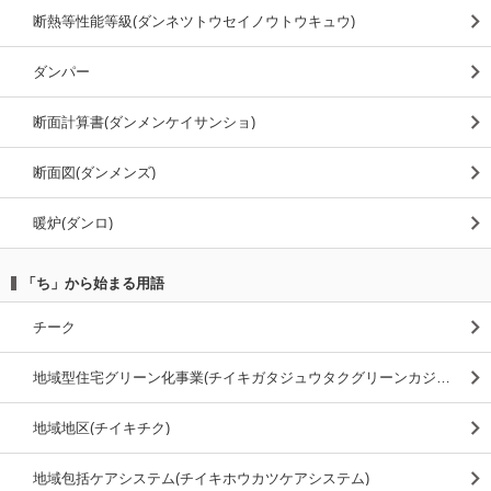
断熱等性能等級(ダンネツトウセイノウトウキュウ)
ダンパー
断面計算書(ダンメンケイサンショ)
断面図(ダンメンズ)
暖炉(ダンロ)
「ち」から始まる用語
チーク
地域型住宅グリーン化事業(チイキガタジュウタクグリーンカジギョウ)
地域地区(チイキチク)
地域包括ケアシステム(チイキホウカツケアシステム)