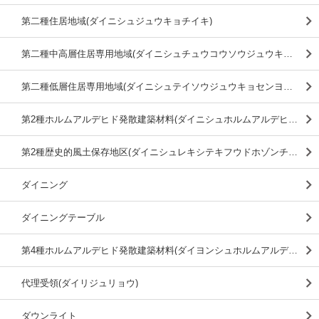
第二種住居地域(ダイニシュジュウキョチイキ)
第二種中高層住居専用地域(ダイニシュチュウコウソウジュウキョセンヨウチイキ)
第二種低層住居専用地域(ダイニシュテイソウジュウキョセンヨウチイキ)
第2種ホルムアルデヒド発散建築材料(ダイニシュホルムアルデヒドハッサンケンチクザイリョウ)
第2種歴史的風土保存地区(ダイニシュレキシテキフウドホゾンチク)
ダイニング
ダイニングテーブル
第4種ホルムアルデヒド発散建築材料(ダイヨンシュホルムアルデヒドハッサンケンチクザイリョウ)
代理受領(ダイリジュリョウ)
ダウンライト