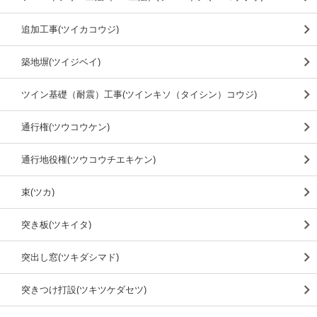
追加工事(ツイカコウジ)
築地塀(ツイジベイ)
ツイン基礎（耐震）工事(ツインキソ（タイシン）コウジ)
通行権(ツウコウケン)
通行地役権(ツウコウチエキケン)
束(ツカ)
突き板(ツキイタ)
突出し窓(ツキダシマド)
突きつけ打設(ツキツケダセツ)