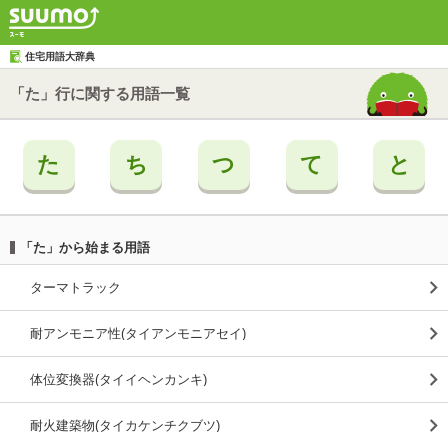
住宅用語大辞典
「た」行に関する用語一覧
た
ち
つ
て
と
「た」から始まる用語
ターマトラック
耐アンモニア性(タイアンモニアセイ)
体位変換器(タイイヘンカンキ)
耐火建築物(タイカケンチクブツ)