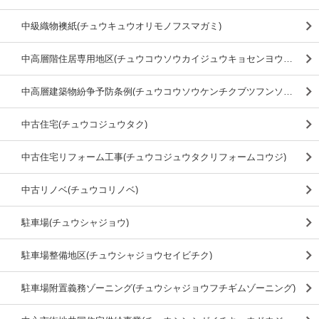
中級織物襖紙(チュウキュウオリモノフスマガミ)
中高層階住居専用地区(チュウコウソウカイジュウキョセンヨウチク)
中高層建築物紛争予防条例(チュウコウソウケンチクブツフンソウヨボウジョウレイ)
中古住宅(チュウコジュウタク)
中古住宅リフォーム工事(チュウコジュウタクリフォームコウジ)
中古リノベ(チュウコリノベ)
駐車場(チュウシャジョウ)
駐車場整備地区(チュウシャジョウセイビチク)
駐車場附置義務ゾーニング(チュウシャジョウフチギムゾーニング)