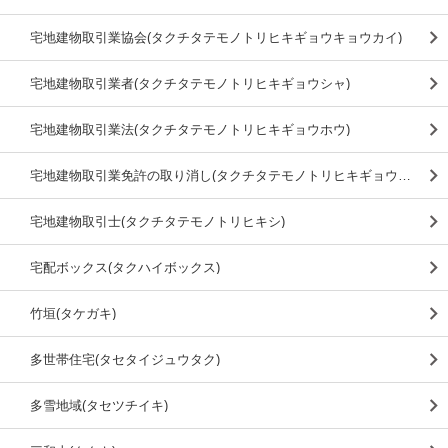
宅地建物取引業協会(タクチタテモノトリヒキギョウキョウカイ)
宅地建物取引業者(タクチタテモノトリヒキギョウシャ)
宅地建物取引業法(タクチタテモノトリヒキギョウホウ)
宅地建物取引業免許の取り消し(タクチタテモノトリヒキギョウメンキョノトリケシ)
宅地建物取引士(タクチタテモノトリヒキシ)
宅配ボックス(タクハイボックス)
竹垣(タケガキ)
多世帯住宅(タセタイジュウタク)
多雪地域(タセツチイキ)