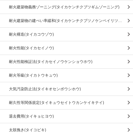
耐火建築物義務ゾーニング(タイカケンチクブツギムゾーニング)
耐火建築物の建ぺい率緩和(タイカケンチクブツノケンペイリツカンワ)
耐火構造(タイカコウゾウ)
耐火性能(タイカセイノウ)
耐火性能検証法(タイカセイノウケンショウホウ)
耐火等級(タイカトウキュウ)
大気汚染防止法(タイキオセンボウシホウ)
耐久性等関係規定(タイキュウセイトウカンケイキテイ)
退去費用(タイキョヒヨウ)
太鼓挽き(タイコビキ)