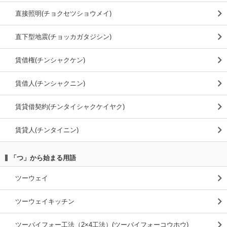
直接照明(チョクセツショウメイ)
直下型地震(チョッカガタジシン)
賃借権(チンシャクケン)
賃借人(チンシャクニン)
賃貸借契約(チンタイシャクケイヤク)
賃貸人(チンタイニン)
「つ」から始まる用語
ツーウェイ
ツーウェイキッチン
ツーバイフォー工法（2×4工法）(ツーバイフォーコウホウ)