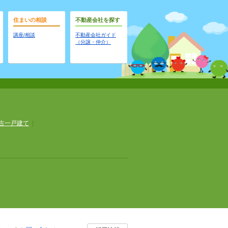
住まいの相談
不動産会社を探す
講座/相談
不動産会社ガイド
（分譲・仲介）
古一戸建て
|