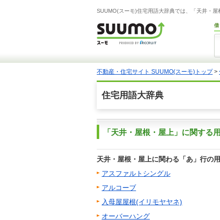
SUUMO(スーモ)住宅用語大辞典では、「天井
借
不動産・住宅サイト SUUMO(スーモ)トップ
>
住宅用語大辞典
「天井・屋根・屋上」に関する
天井・屋根・屋上に関わる「あ」行の
アスファルトシングル
アルコーブ
入母屋屋根(イリモヤヤネ)
オーバーハング