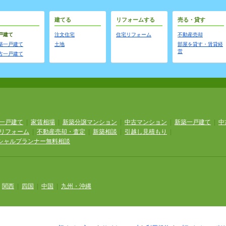
建てる
リフォームする
売る・貸す
戸建て
注文住宅
住宅リフォーム
不動産売却
築一戸建て
土地
部屋を貸す・賃貸経
営
古一戸建て
一戸建て
|
家賃相場
|
新築分譲マンション
|
中古マンション
|
新築一戸建て
|
中
リフォーム
|
不動産売却・査定
|
新築相談
|
引越し見積もり
|
シャルプランナー無料相談
|
関西
|
四国
|
中国
|
九州・沖縄