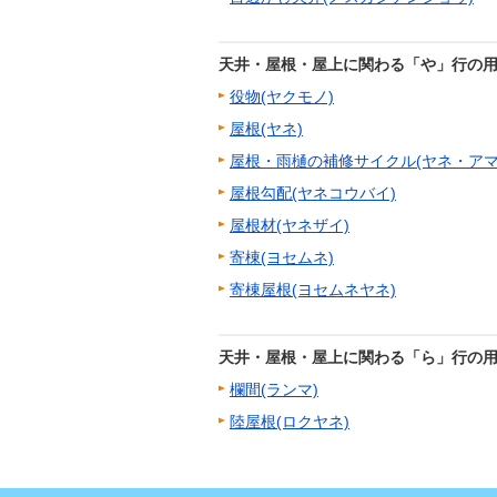
天井・屋根・屋上に関わる「や」行の
役物(ヤクモノ)
屋根(ヤネ)
屋根・雨樋の補修サイクル(ヤネ・ア
屋根勾配(ヤネコウバイ)
屋根材(ヤネザイ)
寄棟(ヨセムネ)
寄棟屋根(ヨセムネヤネ)
天井・屋根・屋上に関わる「ら」行の
欄間(ランマ)
陸屋根(ロクヤネ)