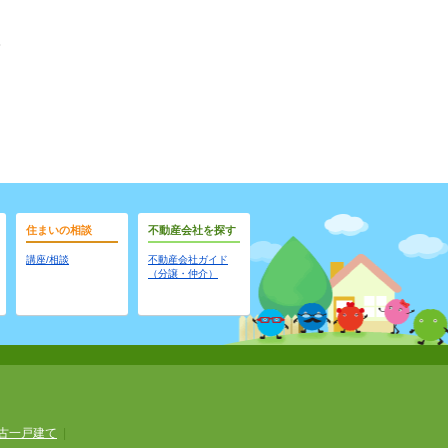
住まいの相談
不動産会社を探す
講座/相談
不動産会社ガイド
（分譲・仲介）
古一戸建て
|