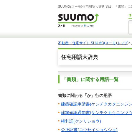
SUUMO(スーモ)住宅用語大辞典では、「書類」
借
不動産・住宅サイト SUUMO(スーモ)トップ
>
住宅用語大辞典
「書類」に関する用語一覧
書類に関わる「か」行の用語
建築確認申請書(ケンチクカクニンシン
建築確認通知書(ケンチクカクニンツウ
権利証(ケンリショウ)
公正証書(コウセイショウショ)