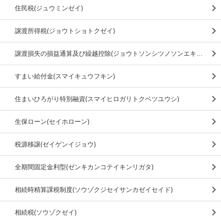
住民税(ジュウミンゼイ)
譲渡所得税(ジョウトショトクゼイ)
譲渡損失の損益通算及び繰越控除(ジョウトソンシツノソンエキツウサンオヨビクリコシコウジョ)
すまい給付金(スマイキュウフキン)
住まいひろがり特別融資(スマイヒロガリトクベツユウシ)
生保ローン(セイホローン)
税源移譲(ゼイゲンイジョウ)
全期間固定金利型(ゼンキカンコテイキンリガタ)
相続時精算課税制度(ソウゾクジセイサンカゼイセイド)
相続税(ソウゾクゼイ)