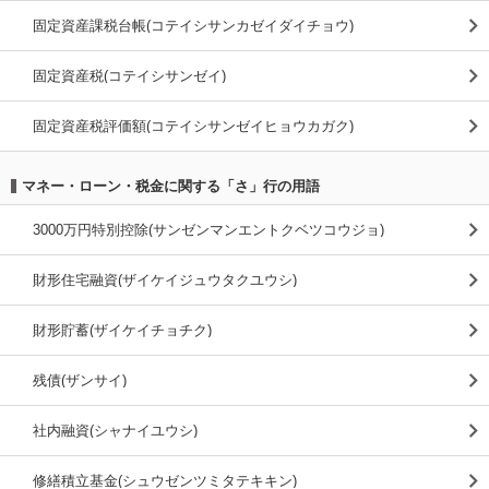
固定資産課税台帳(コテイシサンカゼイダイチョウ)
固定資産税(コテイシサンゼイ)
固定資産税評価額(コテイシサンゼイヒョウカガク)
マネー・ローン・税金に関する「さ」行の用語
3000万円特別控除(サンゼンマンエントクベツコウジョ)
財形住宅融資(ザイケイジュウタクユウシ)
財形貯蓄(ザイケイチョチク)
残債(ザンサイ)
社内融資(シャナイユウシ)
修繕積立基金(シュウゼンツミタテキキン)