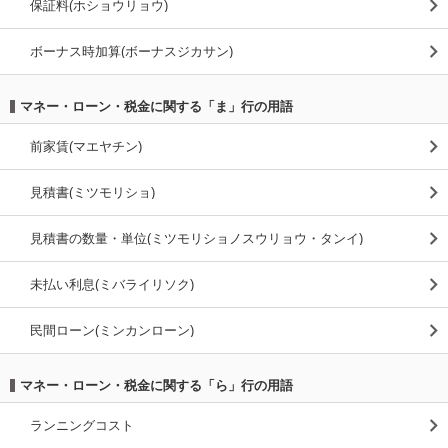
保証料(ホショウリョウ)
ボーナス時加算(ボーナスジカサン)
マネー・ローン・税金に関する「ま」行の用語
前家賃(マエヤチン)
見積書(ミツモリショ)
見積書の数量・単位(ミツモリショノスウリョウ・タンイ)
未払い利息(ミバライリソク)
民間ローン(ミンカンローン)
マネー・ローン・税金に関する「ら」行の用語
ランニングコスト