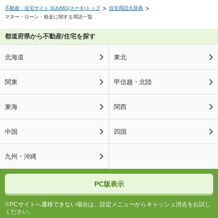
不動産・住宅サイト SUUMO(スーモ)トップ
住宅用語大辞典
マネー・ローン・税金に関する用語一覧
都道府県から不動産/住宅を探す
北海道
東北
関東
甲信越・北陸
東海
関西
中国
四国
九州・沖縄
PC版表示
※PCサイトへ遷移できない場合は、設定メニューからキャッシュ消去をお試し
ください。