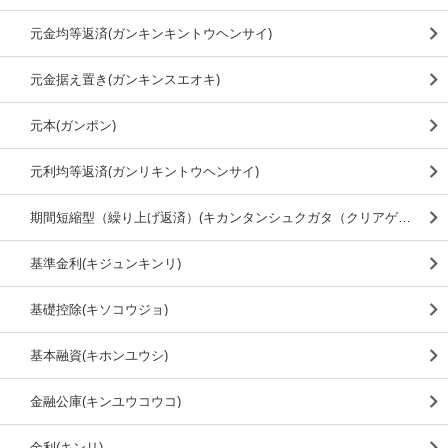
元金均等返済(ガンキンキントウヘンサイ)
元金据え置き(ガンキンスエオキ)
元本(ガンポン)
元利均等返済(ガンリキントウヘンサイ)
期間短縮型（繰り上げ返済）(キカンタンシュクガタ（クリアゲヘンサイ）)
基準金利(キジュンキンリ)
基礎控除(キソコウジョ)
基本融資(キホンユウシ)
金融公庫(キンユウコウコ)
金利(キンリ)