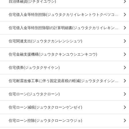
自治体融資(ジチタイユウシ)
住宅借入金等特別控除(ジュウタクカリイレキントウトクベツコウジョ)
住宅借入金等特別控除額の計算明細書(ジュウタクカリイレキントウトクベツコウジョガクノケイサンメイサイショ)
住宅関連支出(ジュウタクカンレンシシュツ)
住宅金融支援機構(ジュウタクキンユウシエンキコウ)
住宅債券(ジュウタクサイケン)
住宅耐震改修工事に伴う固定資産税の軽減(ジュウタクタイシンカイシュウコウジニトモナウコテイシサンゼイノケイゲン)
住宅ローン(ジュウタクローン)
住宅ローン減税(ジュウタクローンゲンゼイ)
住宅ローン控除(ジュウタクローンコウジョ)