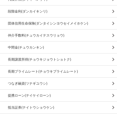
段階金利(ダンカイキンリ)
団体信用生命保険(ダンタイシンヨウセイメイホケン)
仲介手数料(チュウカイテスウリョウ)
中間金(チュウカンキン)
長期譲渡所得(チョウキジョウトショトク)
長期プライムレート(チョウキプライムレート)
つなぎ融資(ツナギユウシ)
提携ローン(テイケイローン)
抵当証券(テイトウショウケン)