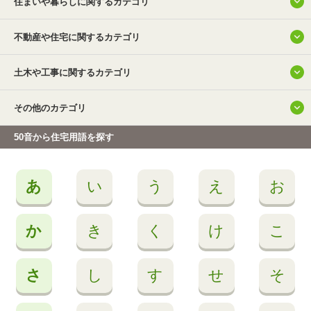
住まいや暮らしに関するカテゴリ
不動産や住宅に関するカテゴリ
土木や工事に関するカテゴリ
その他のカテゴリ
50音から住宅用語を探す
あ
い
う
え
お
か
き
く
け
こ
さ
し
す
せ
そ