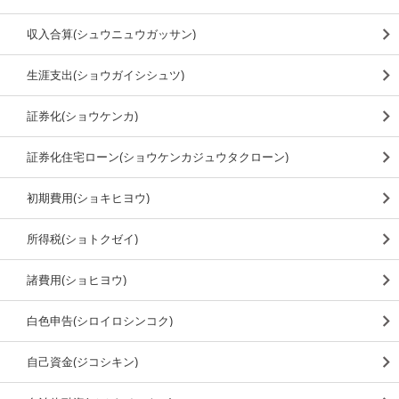
収入合算(シュウニュウガッサン)
生涯支出(ショウガイシシュツ)
証券化(ショウケンカ)
証券化住宅ローン(ショウケンカジュウタクローン)
初期費用(ショキヒヨウ)
所得税(ショトクゼイ)
諸費用(ショヒヨウ)
白色申告(シロイロシンコク)
自己資金(ジコシキン)