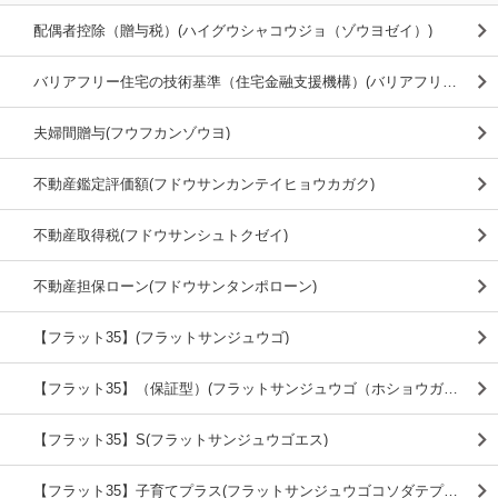
配偶者控除（贈与税）(ハイグウシャコウジョ（ゾウヨゼイ）)
バリアフリー住宅の技術基準（住宅金融支援機構）(バリアフリージュウタクノギジュツキジュン（ジュウタクキンユウシエンキコウ）)
夫婦間贈与(フウフカンゾウヨ)
不動産鑑定評価額(フドウサンカンテイヒョウカガク)
不動産取得税(フドウサンシュトクゼイ)
不動産担保ローン(フドウサンタンポローン)
【フラット35】(フラットサンジュウゴ)
【フラット35】（保証型）(フラットサンジュウゴ（ホショウガタ）)
【フラット35】S(フラットサンジュウゴエス)
【フラット35】子育てプラス(フラットサンジュウゴコソダテプラス)