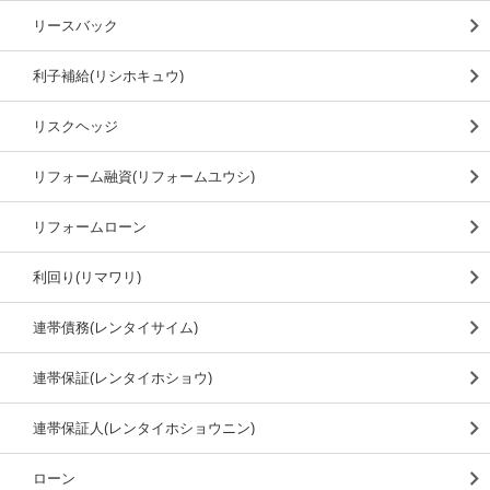
リースバック
利子補給(リシホキュウ)
リスクヘッジ
リフォーム融資(リフォームユウシ)
リフォームローン
利回り(リマワリ)
連帯債務(レンタイサイム)
連帯保証(レンタイホショウ)
連帯保証人(レンタイホショウニン)
ローン