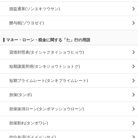
損益通算(ソンエキツウサン)
贈与税(ゾウヨゼイ)
マネー・ローン・税金に関する「た」行の用語
貸借対照表(タイシャクタイショウヒョウ)
短期譲渡所得(タンキジョウトショトク)
短期プライムレート(タンキプライムレート)
担保(タンポ)
担保抹消ローン(タンポマッショウローン)
担保割れ(タンポワレ)
代位弁済(ダイイベンサイ)