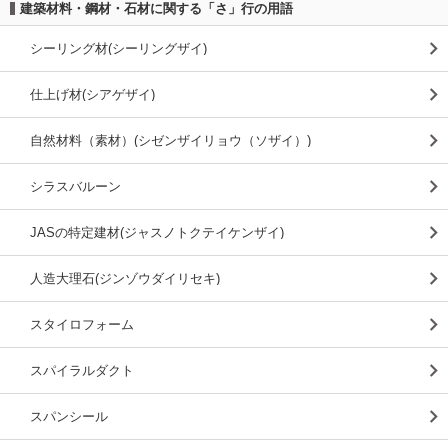
建築材料・鋼材・石材に関する「さ」行の用語
シーリング材(シーリングザイ)
仕上げ材(シアゲザイ)
自然材料（素材）(シゼンザイリョウ（ソザイ）)
シラスバルーン
JASの特定建材(ジャスノトクテイケンザイ)
人造大理石(ジンゾウダイリセキ)
スタイロフォーム
スパイラルダクト
スパンシール