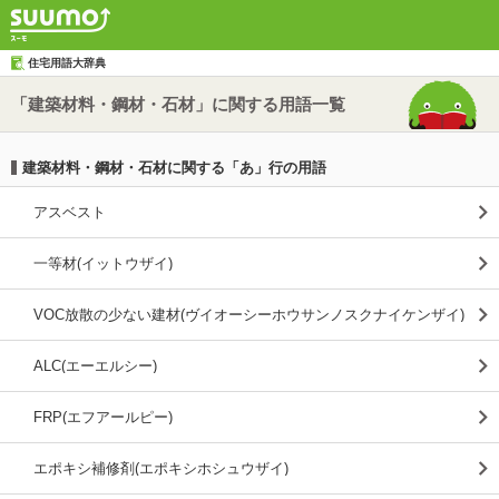
住宅用語大辞典
「建築材料・鋼材・石材」に関する用語一覧
建築材料・鋼材・石材に関する「あ」行の用語
アスベスト
一等材(イットウザイ)
VOC放散の少ない建材(ヴイオーシーホウサンノスクナイケンザイ)
ALC(エーエルシー)
FRP(エフアールピー)
エポキシ補修剤(エポキシホシュウザイ)