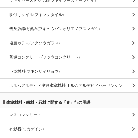
ファイヤーストップ材(ファイヤーストップザイ)
吹付けタイル(フキツケタイル)
普及版織物襖紙(フキュウバンオリモノフスマガミ)
複層ガラス(フクソウガラス)
普通コンクリート(フツウコンクリート)
不燃材料(フネンザイリョウ)
ホルムアルデヒド発散建築材料(ホルムアルデヒドハッサンケンチクザイリョウ)
建築材料・鋼材・石材に関する「ま」行の用語
マスコンクリート
御影石(ミカゲイシ)