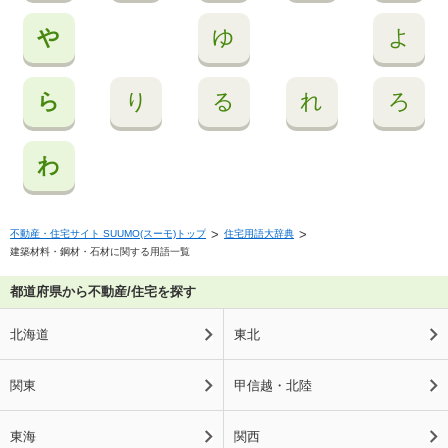
や
ゆ
よ
ら
り
る
れ
ろ
わ
不動産・住宅サイト SUUMO(スーモ)トップ
住宅用語大辞典
建築材料・鋼材・石材に関する用語一覧
都道府県から不動産/住宅を探す
北海道
東北
関東
甲信越・北陸
東海
関西