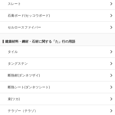
スレート
石膏ボード(セッコウボード)
セルロースファイバー
建築材料・鋼材・石材に関する「た」行の用語
タイル
タングステン
断熱材(ダンネツザイ)
断熱シート(ダンネツシート)
束(ツカ)
テラゾー（テラゾ）