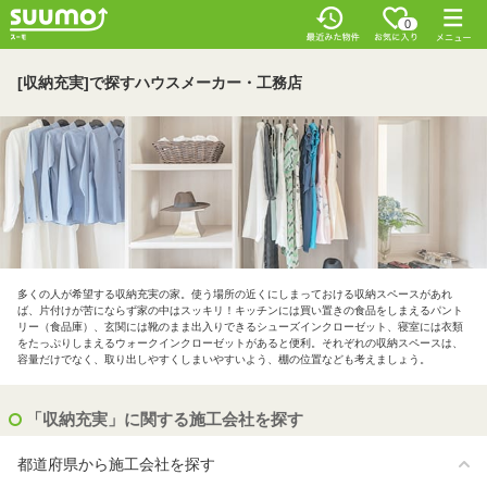
0
[収納充実]で探すハウスメーカー・工務店
多くの人が希望する収納充実の家。使う場所の近くにしまっておける収納スペースがあれ
ば、片付けが苦にならず家の中はスッキリ！キッチンには買い置きの食品をしまえるパント
リー（食品庫）、玄関には靴のまま出入りできるシューズインクローゼット、寝室には衣類
をたっぷりしまえるウォークインクローゼットがあると便利。それぞれの収納スペースは、
容量だけでなく、取り出しやすくしまいやすいよう、棚の位置なども考えましょう。
「収納充実」に関する施工会社を探す
都道府県から施工会社を探す