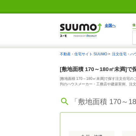
全国へ
借
不動産・住宅サイト SUUMO
注文住宅・ハ
[敷地面積 170～180㎡未満
[敷地面積 170～180㎡未満]で探す注文住
判のハウスメーカー・工務店や建築実例、注
「敷地面積 170～