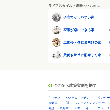
ライフスタイル・趣味
にこだわりたい
子育てがしやすい家
家事が楽にできる家
二世帯・多世帯向けの家
共働き世帯に配慮した家
タグから建築実例を探す
キッチン
|
システムキッチン
|
カウンター
換気扇
|
玄関
|
ウォークインクローゼット
外壁
|
琉球畳
|
天井
|
キャットウォーク