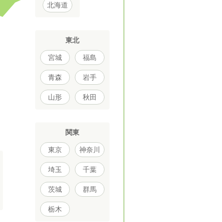
北海道
東北
宮城
福島
青森
岩手
山形
秋田
関東
東京
神奈川
埼玉
千葉
茨城
群馬
栃木