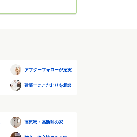
アフターフォローが充実
建築士にこだわりを相談
家
高気密・高断熱の家