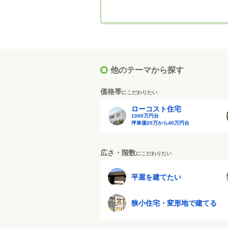
他のテーマから探す
価格帯
にこだわりたい
ローコスト住宅
1000万円台
坪単価20万から40万円台
広さ・階数
にこだわりたい
平屋を建てたい
狭小住宅・変形地で建てる