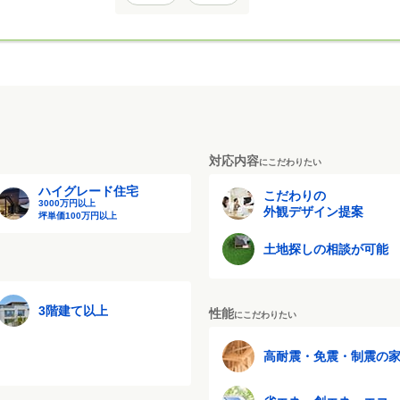
対応内容
にこだわりたい
ハイグレード住宅
こだわりの
3000万円以上
外観デザイン提案
坪単価100万円以上
土地探しの相談が可能
3階建て以上
性能
にこだわりたい
高耐震・免震・制震の