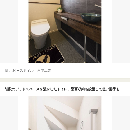
ホビースタイル 角屋工業
階段のデッドスペースを活かしたトイレ。壁面収納も設置して使い勝手も良い。無駄を軽減した設計が魅力