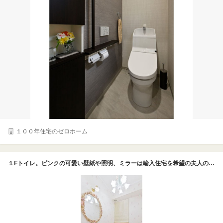
１００年住宅のゼロホーム
１Fトイレ。ピンクの可愛い壁紙や照明、ミラーは輸入住宅を希望の夫人のこだわり