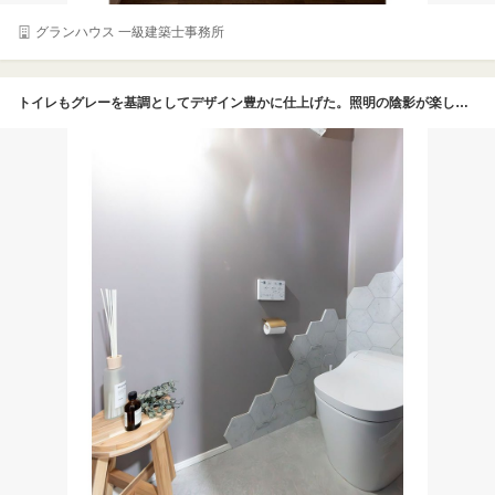
グランハウス 一級建築士事務所
トイレもグレーを基調としてデザイン豊かに仕上げた。照明の陰影が楽しめるように壁側にペンダントライトをぶら下げたのもこだわりの一つ