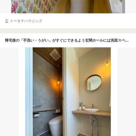
トータテハウジング
帰宅後の「手洗い・うがい」がすぐにできるよう玄関ホールには洗面スペースを設置。スタイリッシュな雰囲気のトイレも魅力