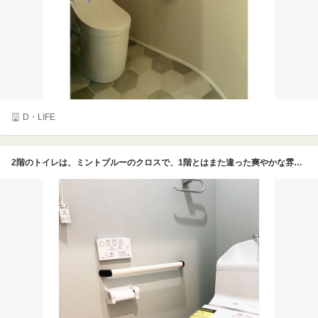
D・LIFE
2階のトイレは、ミントブルーのクロスで、1階とはまた違った爽やかな雰囲気