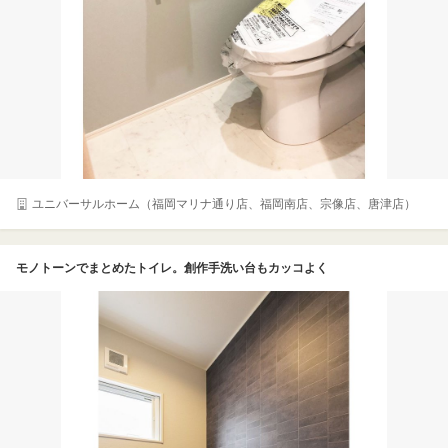
ユニバーサルホーム（福岡マリナ通り店、福岡南店、宗像店、唐津店）
モノトーンでまとめたトイレ。創作手洗い台もカッコよく