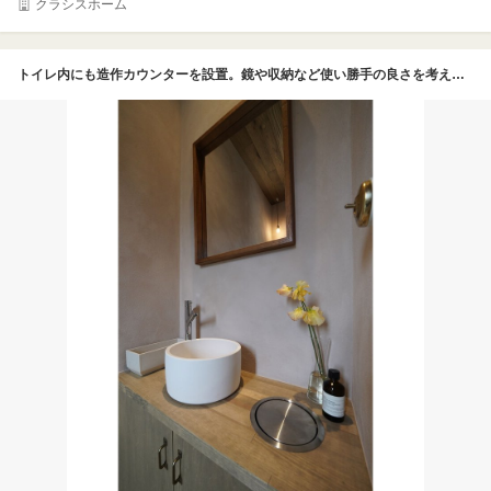
クラシスホーム
トイレ内にも造作カウンターを設置。鏡や収納など使い勝手の良さを考えつつもインテリアを楽しめるような広めの造りとなっている