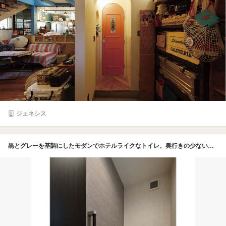
ジェネシス
黒とグレーを基調にしたモダンでホテルライクなトイレ。奥行きの少ないコンパクトな収納を取り付け、スッキリとした空間に