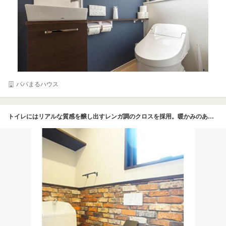
パパまるハウス
トイレにはリアルな質感を醸し出すレンガ調のクロスを採用。暖かみのある色で、トイレの中も落ち着きのある空間を演出している。