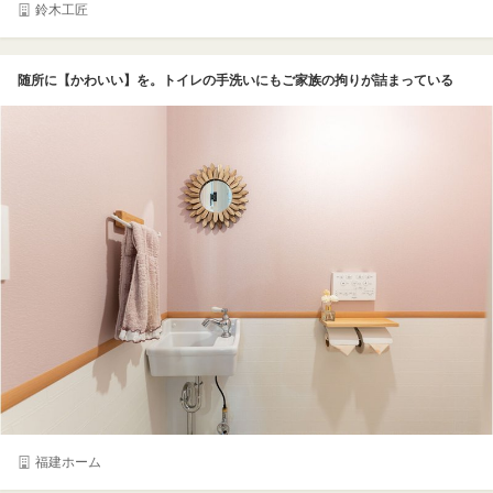
鈴木工匠
随所に【かわいい】を。トイレの手洗いにもご家族の拘りが詰まっている
福建ホーム