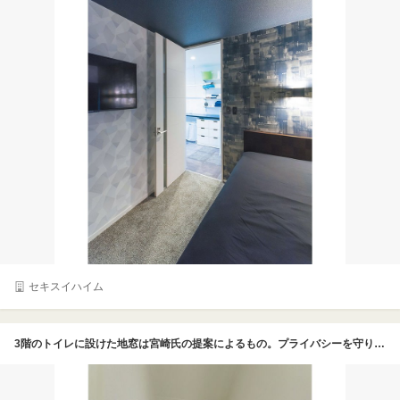
セキスイハイム
3階のトイレに設けた地窓は宮崎氏の提案によるもの。プライバシーを守りながら明るさを確保している。日中だけでなく夜間でも照明を付けずに使用できるほど明るいという