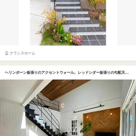
クラシスホーム
ヘリンボーン板張りのアクセントウォール。レッドシダー板張りの勾配天井。本物の木の風合と温もりを感じる内装インテリア。