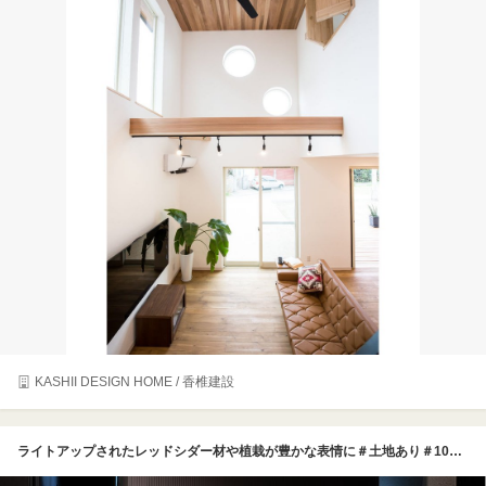
KASHII DESIGN HOME / 香椎建設
ライトアップされたレッドシダー材や植栽が豊かな表情に＃土地あり＃1000万円台＃ローコスト＃間取りあり