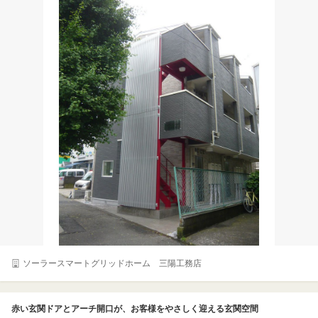
ソーラースマートグリッドホーム 三陽工務店
赤い玄関ドアとアーチ開口が、お客様をやさしく迎える玄関空間