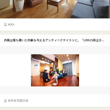
iKKA
内装は落ち着いた印象を与えるアンティークテイストに。「LDKの床は少し赤味のある床にしたので、これから年月が経つにつれて色合いが変化していくのが楽しみです」。これから家具や小物を揃えていって、さらにお気に入りの空間になっていく
百年住宅西日本