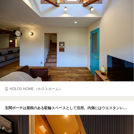
HOLOS HOME（ホロスホーム）
玄関ポーチは屋根のある駐輪スペースとして活用。内側にはウエスタンレッドシダーの木目が美しい無垢の外壁材を採用した