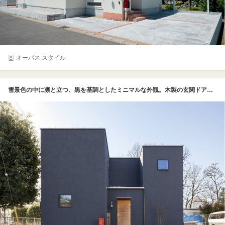
オーパス スタイル
雪景色の中に凛と立つ、黒を基調としたミニマルな外観。木製の玄関ドアと赤いポストが個性を引き立てる。内部の温もりを予感させる、シンプルながら存在感のある佇まいだ。