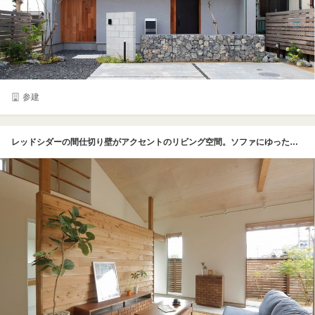
参建
レッドシダーの間仕切り壁がアクセントのリビング空間。ソファにゆったり座りながら、庭の木々を眺め心地よく過ごせる