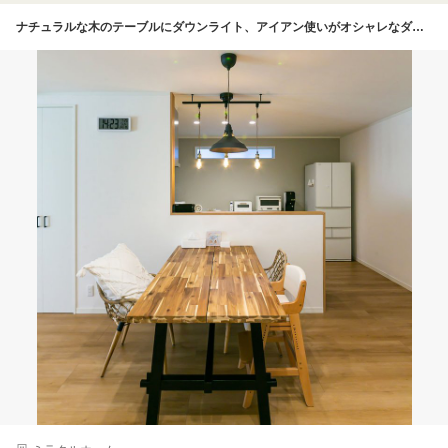
ナチュラルな木のテーブルにダウンライト、アイアン使いがオシャレなダイニング。キッチンの壁は優しいグレーのアクセントクロス