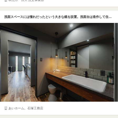
和光ホームズ 注文事業部
洗面スペースには憧れだったという大きな鏡を設置。洗面台は造作して住まいの雰囲気に合わせたデザインに仕上げた。ペンダントライトとダウンライトの組み合わせがオシャレだ
あいホーム。石塚工務店