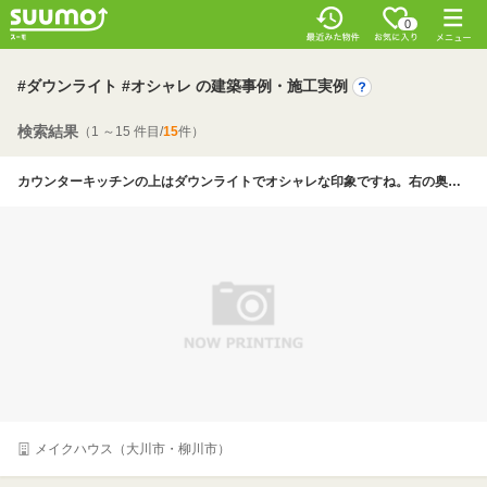
0
#ダウンライト #オシャレ の建築事例・施工実例
検索結果
（1 ～15 件目/
15
件）
カウンターキッチンの上はダウンライトでオシャレな印象ですね。右の奥はダイニングスペースがあり、壁際にはカウンターを設置。ここでパソコンをしたりお子様が勉強したりもできます。
メイクハウス（大川市・柳川市）