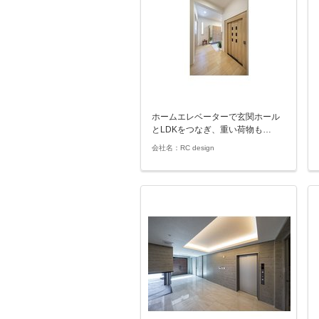
ホームエレベーターで玄関ホール
とLDKをつなぎ、重い荷物も…
会社名：RC design