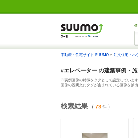
借
不動産・住宅サイト SUUMO
注文住宅・ハ
#エレベーター の建築事例・
※実例画像の特徴をタグとして設定していま
画像の説明文にタグが含まれている画像を抽
検索結果
（
73
）
件