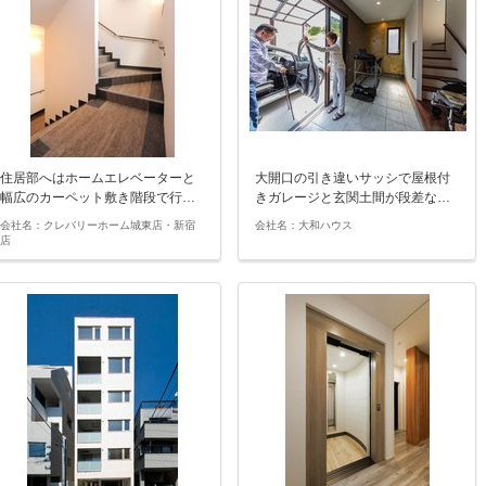
住居部へはホームエレベーターと
大開口の引き違いサッシで屋根付
幅広のカーペット敷き階段で行…
きガレージと玄関土間が段差な…
会社名：クレバリーホーム城東店・新宿
会社名：大和ハウス
店