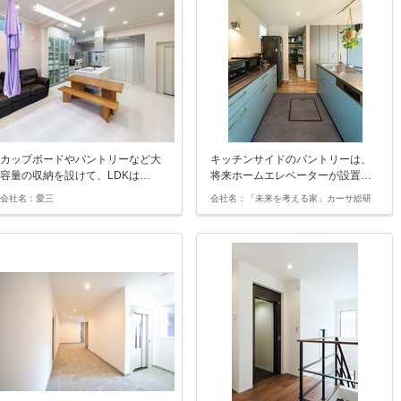
カップボードやパントリーなど大
キッチンサイドのパントリーは、
容量の収納を設けて、LDKは…
将来ホームエレベーターが設置…
会社名：愛三
会社名：「未来を考える家」カーサ総研