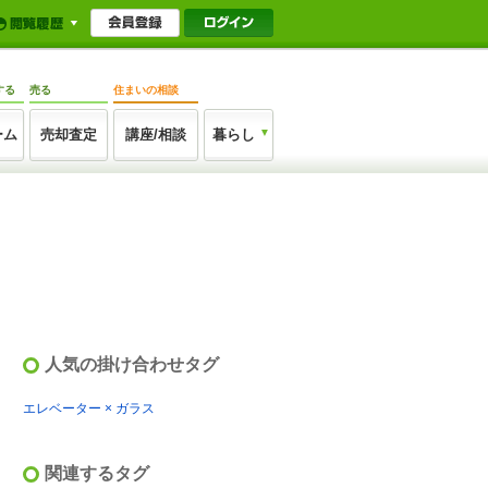
する
売る
住まいの相談
ーム
売却査定
講座/相談
暮らし
人気の掛け合わせタグ
エレベーター × ガラス
関連するタグ