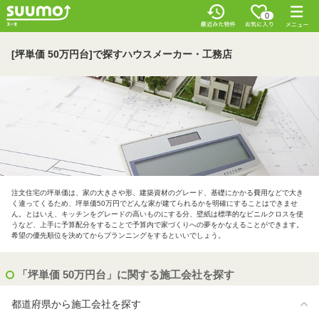
0
[坪単価 50万円台]で探すハウスメーカー・工務店
注文住宅の坪単価は、家の大きさや形、建築資材のグレード、基礎にかかる費用などで大き
く違ってくるため、坪単価50万円でどんな家が建てられるかを明確にすることはできませ
ん。とはいえ、キッチンをグレードの高いものにする分、壁紙は標準的なビニルクロスを使
うなど、上手に予算配分をすることで予算内で家づくりへの夢をかなえることができます。
希望の優先順位を決めてからプランニングをするといいでしょう。
「坪単価 50万円台」に関する施工会社を探す
都道府県から施工会社を探す