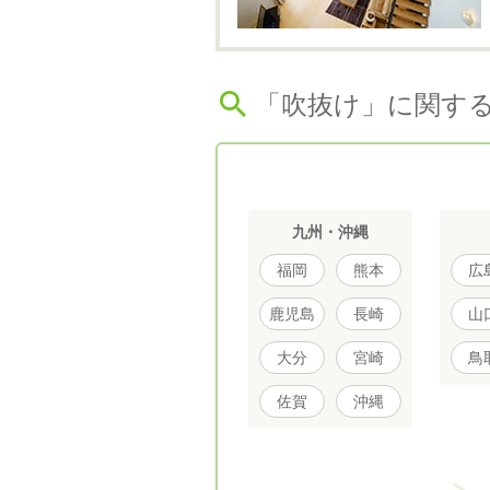
「吹抜け」に関す
九州・沖縄
福岡
熊本
広
鹿児島
長崎
山
大分
宮崎
鳥
佐賀
沖縄