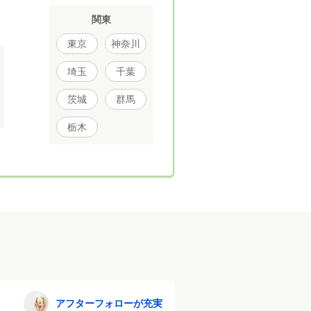
関東
東京
神奈川
埼玉
千葉
茨城
群馬
栃木
アフターフォローが充実