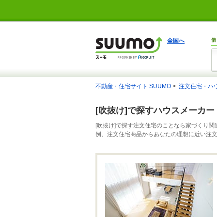
全国へ
借
不動産・住宅サイト SUUMO
注文住宅・ハ
[吹抜け]で探すハウスメーカ
[吹抜け]で探す注文住宅のことなら家づくり関
例、注文住宅商品からあなたの理想に近い注