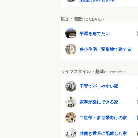
坪単価20万から40万円台
広さ・階数
にこだわりたい
平屋を建てたい
狭小住宅・変形地で建てる
ライフスタイル・趣味
にこだわりたい
子育てがしやすい家
家事が楽にできる家
二世帯・多世帯向けの家
共働き世帯に配慮した家