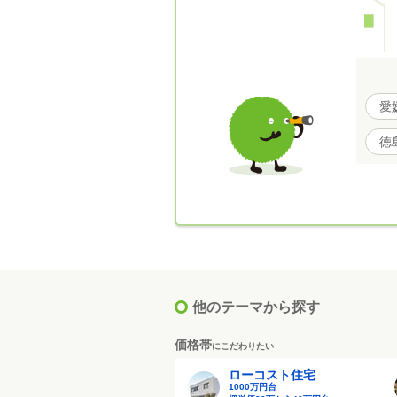
愛
徳
他のテーマから探す
価格帯
にこだわりたい
ローコスト住宅
1000万円台