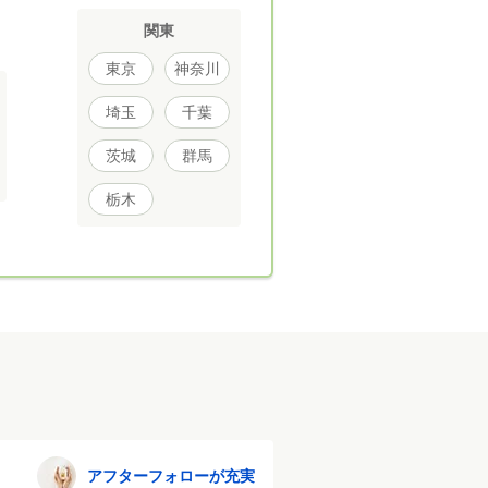
関東
東京
神奈川
埼玉
千葉
茨城
群馬
栃木
アフターフォローが充実