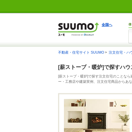
全国へ
借
不動産・住宅サイト SUUMO
注文住宅・ハ
[薪ストーブ・暖炉]で探すハ
[薪ストーブ・暖炉]で探す注文住宅のことなら
ー・工務店や建築実例、注文住宅商品からあ