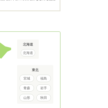
北海道
北海道
東北
宮城
福島
青森
岩手
山形
秋田