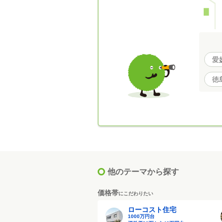
愛
徳
他のテーマから探す
価格帯
にこだわりたい
ローコスト住宅
1000万円台