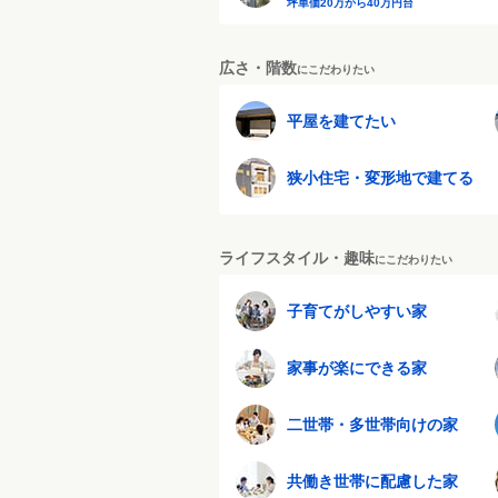
坪単価20万から40万円台
広さ・階数
にこだわりたい
平屋を建てたい
狭小住宅・変形地で建てる
ライフスタイル・趣味
にこだわりたい
子育てがしやすい家
家事が楽にできる家
二世帯・多世帯向けの家
共働き世帯に配慮した家