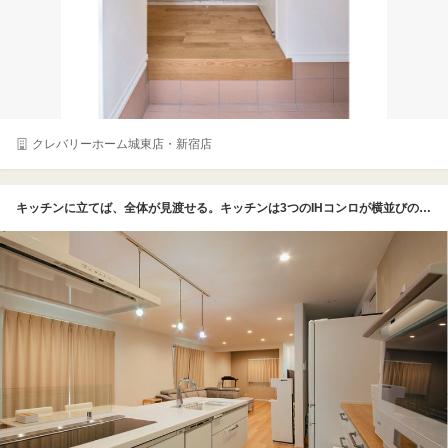
クレバリーホーム城東店・新宿店
キッチンに立てば、全体が見渡せる。キッチンは3つのIHコンロが横並びのタイプ。キッチンのペンダント照明以外はダウンライトですっきりと仕上げた