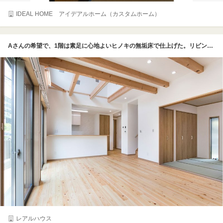
IDEAL HOME アイデアルホーム（カスタムホーム）
Aさんの希望で、1階は素足に心地よいヒノキの無垢床で仕上げた。リビングダイニングの上は構造梁を現しにして、木の温かみを演出。照明はダウンライトでシンプルに
レアルハウス