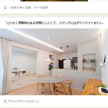
「未来を考える家」カーサ総研
「とにかく雰囲気のある空間にしたくて、リビングにはダウンライトを1つもつけていません。これは仲のいいコーディネーターさんからの提案でしたが採用してよかったですね。」コイズミ照明のライン照明。部屋全体に均一な光をもたらす
アサヒグローバルホーム