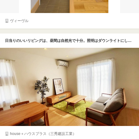
ヴィーヴル
日当りのいいリビングは、昼間は自然光で十分。照明はダウンライトにして、スッキリ。どんなインテリアも馴染むようなシンプルさがベースなので、長きに渡って住まうことができそう
house＋ハウスプラス（三秀建設工業）