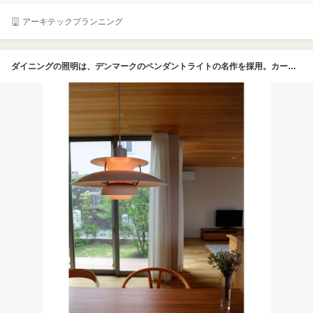
アーキテックプランニング
ダイニングの照明は、デンマークのペンダントライトの名作を採用。カーブが重なり合うシェードが美しく、電球からの光が直接目に入らない設計になっているため、優しい光が空間に広がる。完成前から採用予定だったため、バランスを見ながらダウンライトなどの配置を決めたそうだ