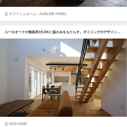
サブライムホーム（SUBLIME HOME）
ユーロオークの無垢床がLDKに温かみをもたらす。ダイニングのデザインは同社スタッフ宅を参考にしたもので、Nさん夫婦のお気に入り。「夜はダウンライトだけ点けて、お酒を愉しんでいます」と新しい日常に大満足の様子
NOA HOME