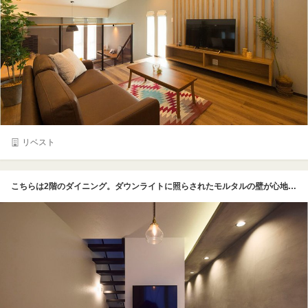
リベスト
こちらは2階のダイニング。ダウンライトに照らされたモルタルの壁が心地よく、レストランのような雰囲気。1階から3階まで階段をスケルトンにすることで住まい全体の緩やかな繋がりを創出した