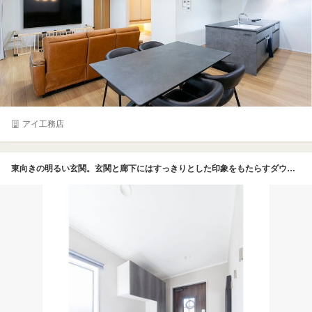
アイ工務店
東向きの明るい玄関。玄関と廊下にはすっきりとした印象をもたらすダウンライトを採用。シューズクローゼット横のスペースには、ご主人の趣味である釣り道具を収納する。