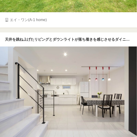
エイ・ワン(A-1 home)
天井を跳ね上げたリビングとダウンライトが落ち着きを感じさせるダイニングキッチンとは、天井高の変化がゆるやかにエリアを分けている