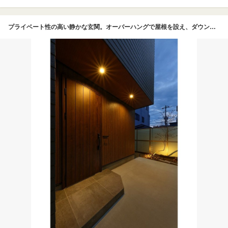
プライベート性の高い静かな玄関。オーバーハングで屋根を設え、ダウンライトで明るく照らした