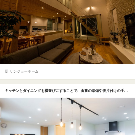
サンジョーホーム
キッチンとダイニングを横並びにすることで、食事の準備や後片付けの手間を軽減。ダウンライトでスッキリとした空間に仕上げながら、ダイニングの上部は3連の吊り下げライトでお洒落な雰囲気に