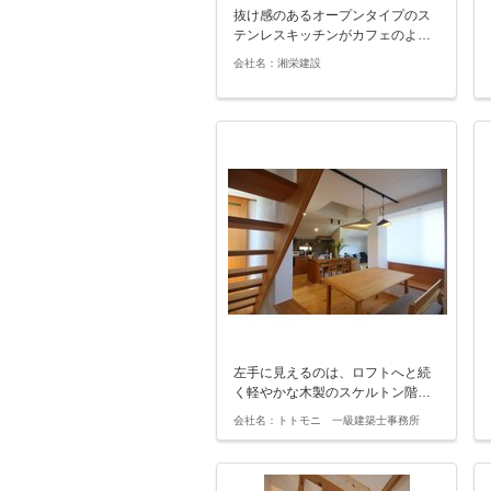
抜け感のあるオープンタイプのス
テンレスキッチンがカフェのよ…
会社名：湘栄建設
左手に見えるのは、ロフトへと続
く軽やかな木製のスケルトン階…
会社名：トトモニ 一級建築士事務所