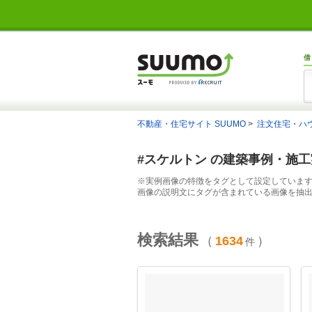
借
不動産・住宅サイト SUUMO
注文住宅・ハ
#スケルトン の建築事例・施
※実例画像の特徴をタグとして設定していま
画像の説明文にタグが含まれている画像を抽
検索結果
（
1634
）
件