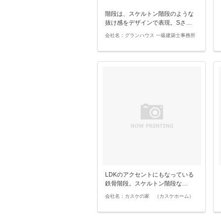
階段は、スケルトン階段のような
抜け感をデザインで表現。Sさ…
会社名：グランハウス 一級建築士事務所
LDKのアクセントにもなっている
鉄骨階段。スケルトン階段な…
会社名：カスケの家 （カスケホーム）