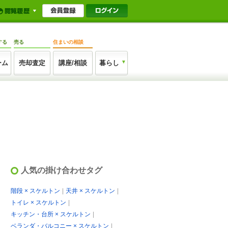
する
売る
住まいの相談
ーム
売却査定
講座/相談
暮らし
人気の掛け合わせタグ
階段 × スケルトン
天井 × スケルトン
トイレ × スケルトン
キッチン・台所 × スケルトン
ベランダ・バルコニー × スケルトン