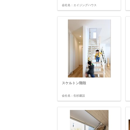
会社名：エイジングハウス
スケルトン階段
会社名：生杉建設