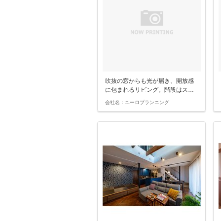
吹抜の窓からも光が届き、開放感
に包まれるリビング。階段はス…
会社名：ユーロプランニング