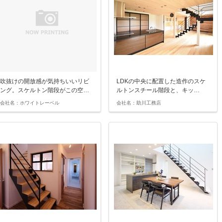
吹抜けの開放感が気持ちいいリビ
LDKの中央に配置した造作のスケ
ング。スケルトン階段がこの空…
ルトンスチール階段と、キッ…
会社名：ホワイトレーベル
会社名：助川工務店