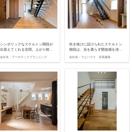
シンボリックなスケルトン階段が
吹き抜けに設けられたスケルトン
出迎えてくれる玄関。上がり框…
階段は、光を遮らず開放感を演…
会社名：アーキテックプランニング
会社名：ラビハウス 谷英建築