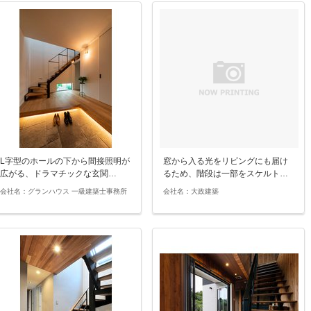
L字型のホールの下から間接照明が
窓から入る光をリビングにも届け
広がる、ドラマチックな玄関…
るため、階段は一部をスケルト…
会社名：グランハウス 一級建築士事務所
会社名：大政建築