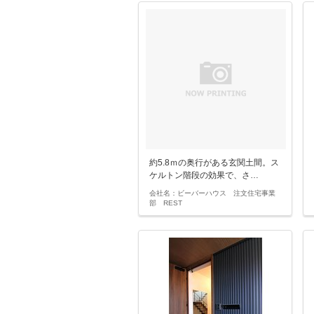
約5.8ｍの奥行がある玄関土間。ス
ケルトン階段の効果で、さ…
会社名：ビーバーハウス 注文住宅事業
部 REST