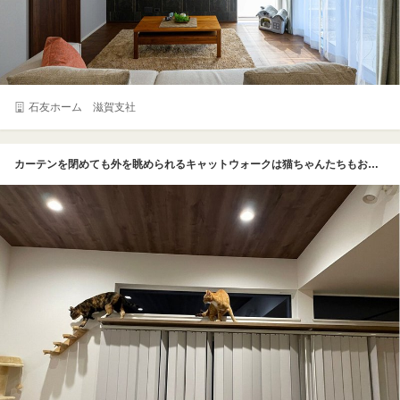
石友ホーム 滋賀支社
カーテンを閉めても外を眺められるキャットウォークは猫ちゃんたちもお気に入りのコーナー。Nさんが設置した階段を使ってキャットタワーから自由に移動できる