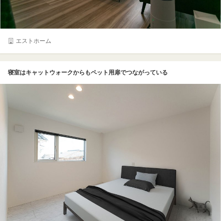
エストホーム
寝室はキャットウォークからもペット用扉でつながっている