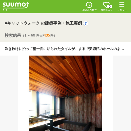
0
#キャットウォーク の建築事例・施工実例
検索結果
（1 ～60 件目/
435
件）
吹き抜けに沿って壁一面に貼られたタイルが、まるで美術館のホールのような、ダイナミックな空間の中にも繊細なデザインを感じさせている。黒い梁はキャットウォークの役割も。2匹の愛猫が行き交うプレイスポット