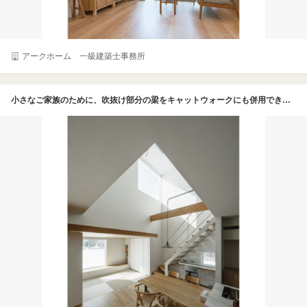
アークホーム 一級建築士事務所
小さなご家族のために、吹抜け部分の梁をキャットウォークにも併用できないか考え、リビング・畳コーナーのレッドシダー上にも行き来できるようデザイン