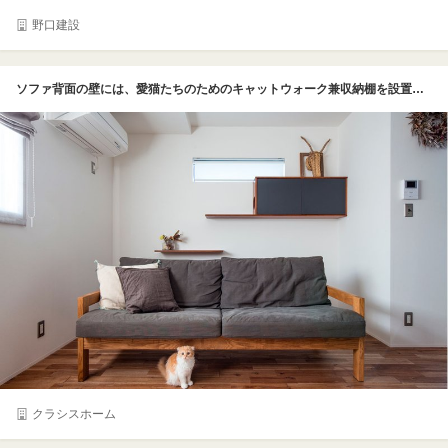
野口建設
ソファ背面の壁には、愛猫たちのためのキャットウォーク兼収納棚を設置。主張しすぎないさりげないデザインだ。グレーのボックス部分には丸い穴が開けられていて、愛猫が中に入って眠ることも。猫たちにとっても居心地のよい住まいになっている
クラシスホーム