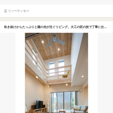
リソーケンセツ
吹き抜けからたっぷりと陽の光が注ぐリビング。大工の匠の技で丁寧に仕上げられたキャットウォークが、Hさんの住まいのシンボルに