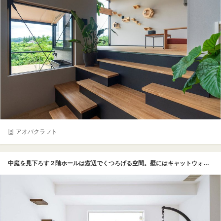
アオバクラフト
中庭を見下ろす２階ホールは窓辺でくつろげる空間。壁にはキャットウォークを設置