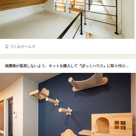
つくみホームズ
保護猫が退屈しないよう、キットを購入して『ぽっくハウス』に取り付けてもらったキャットウォーク。施主さんも現場監督も猫ちゃんが遊んでくれるのを楽しみにしている