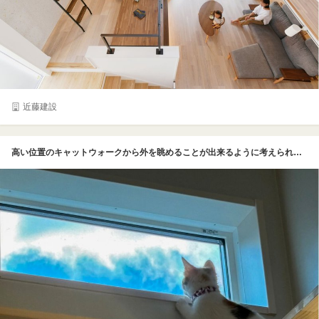
近藤建設
高い位置のキャットウォークから外を眺めることが出来るように考えられた猫のためのスペース。日差しが入り、猫もリラックスして過ごせる空間となっている。