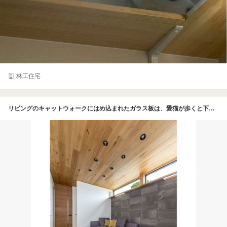
林工住宅
リビングのキャットウォークにはめ込まれたガラス板は、愛猫が歩くと下から肉球が見える仕掛け。「ソファでくつろぎながら眺めるのが楽しくて」とNさま