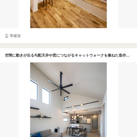
華建築
空間に動きが出る勾配天井や窓につながるキャットウォークを兼ねた造作棚など「空間のタテ使い」が秀逸