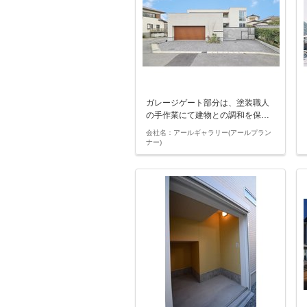
ガレージゲート部分は、塗装職人
の手作業にて建物との調和を保…
会社名：アールギャラリー(アールプラン
ナー)