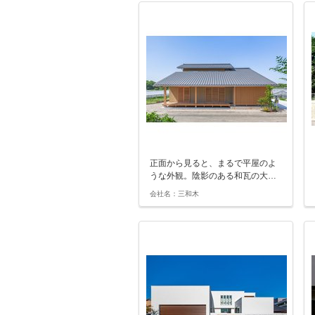
正面から見ると、まるで平屋のよ
うな外観。陰影のある和瓦の大…
会社名：三和木