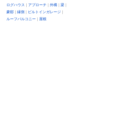
ログハウス
アプローチ
外構
梁
豪邸
縁側
ビルトインガレージ
ルーフバルコニー
屋根