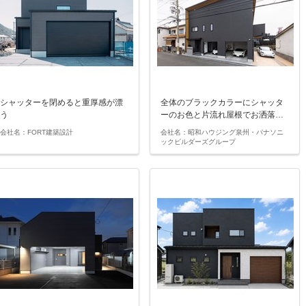
シャッターを閉めると重厚感が漂
全体のブラックカラーにシャッタ
う
ーのお色と片流れ屋根でお洒落…
会社名：FORT建築設計
会社名：昭和ハウジング泉州・パナソニ
ックビルダーズグループ