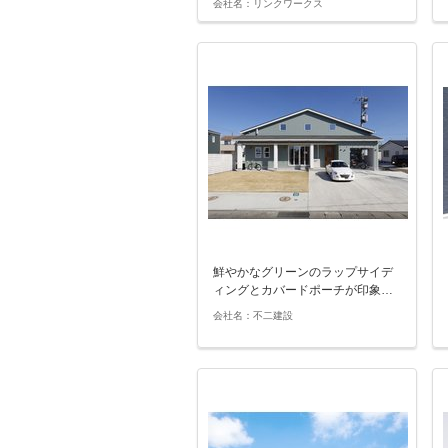
会社名：リンクワークス
鮮やかなグリーンのラップサイデ
ィングとカバードポーチが印象…
会社名：不二建設