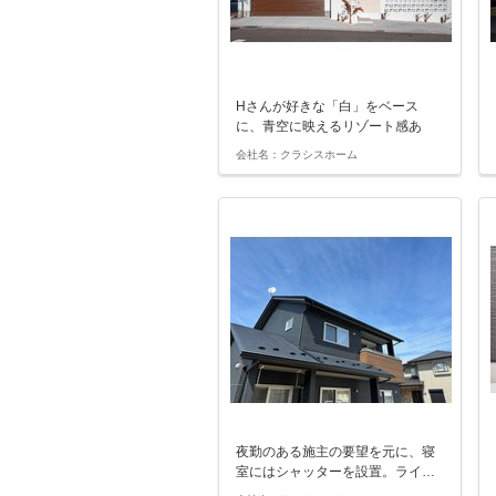
Hさんが好きな「白」をベース
に、青空に映えるリゾート感あ
ふ…
会社名：クラシスホーム
夜勤のある施主の要望を元に、寝
室にはシャッターを設置。ライ…