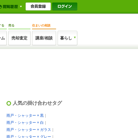
する
売る
住まいの相談
ーム
売却査定
講座/相談
暮らし
人気の掛け合わせタグ
雨戸・シャッター × 黒
雨戸・シャッター × 白
雨戸・シャッター × ガラス
雨戸・シャッター × グレー