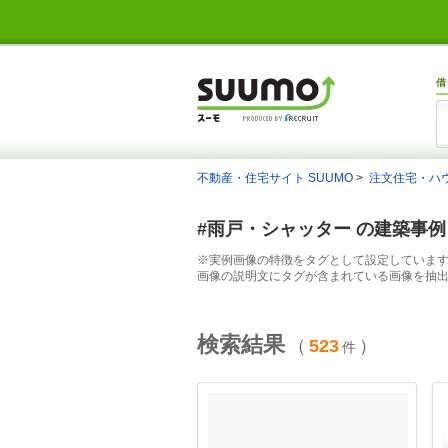
借
不動産・住宅サイト SUUMO
注文住宅・ハ
#雨戸・シャッター の建築事
※実例画像の特徴をタグとして設定していま
画像の説明文にタグが含まれている画像を抽
検索結果
（
523
）
件