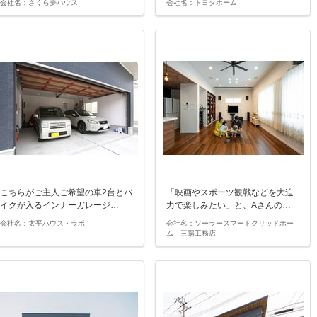
会社名：さくら夢ハウス
会社名：トヨタホーム
こちらがご主人ご希望の車2台とバ
「映画やスポーツ観戦などを大迫
イクが入るインナーガレージ…
力で楽しみたい」と、Aさんの…
会社名：太平ハウス・ラボ
会社名：ソーラースマートグリッドホー
ム 三陽工務店