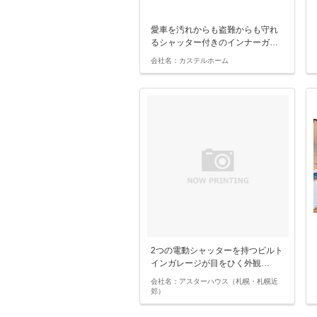
愛車を汚れからも盗難からも守れ
るシャッター付きのインナーガ…
会社名：カステルホーム
2つの電動シャッターを持つビルト
インガレージが目をひく外観…
会社名：アスターハウス（札幌・札幌近
郊）