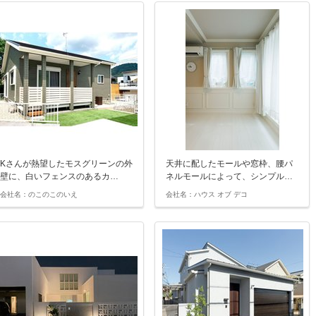
Kさんが熱望したモスグリーンの外
天井に配したモールや窓枠、腰パ
壁に、白いフェンスのあるカ…
ネルモールによって、シンプル…
会社名：のこのこのいえ
会社名：ハウス オブ デコ