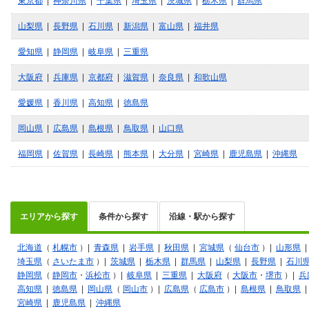
東京都
|
神奈川県
|
千葉県
|
埼玉県
|
茨城県
|
栃木県
|
群馬県
山梨県
|
長野県
|
石川県
|
新潟県
|
富山県
|
福井県
愛知県
|
静岡県
|
岐阜県
|
三重県
大阪府
|
兵庫県
|
京都府
|
滋賀県
|
奈良県
|
和歌山県
愛媛県
|
香川県
|
高知県
|
徳島県
岡山県
|
広島県
|
島根県
|
鳥取県
|
山口県
福岡県
|
佐賀県
|
長崎県
|
熊本県
|
大分県
|
宮崎県
|
鹿児島県
|
沖縄県
エリアから探す
条件から探す
沿線・駅から探す
北海道
（
札幌市
）|
青森県
|
岩手県
|
秋田県
|
宮城県
（
仙台市
）|
山形県
埼玉県
（
さいたま市
）|
茨城県
|
栃木県
|
群馬県
|
山梨県
|
長野県
|
石川
静岡県
（
静岡市
・
浜松市
）|
岐阜県
|
三重県
|
大阪府
（
大阪市
・
堺市
）|
兵
高知県
|
徳島県
|
岡山県
（
岡山市
）|
広島県
（
広島市
）|
島根県
|
鳥取県
宮崎県
|
鹿児島県
|
沖縄県