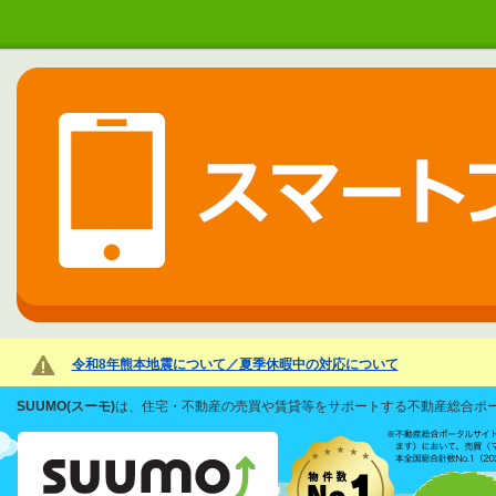
令和8年熊本地震について／夏季休暇中の対応について
SUUMO(スーモ)
は、住宅・不動産の売買や賃貸等をサポートする不動産総合ポータ