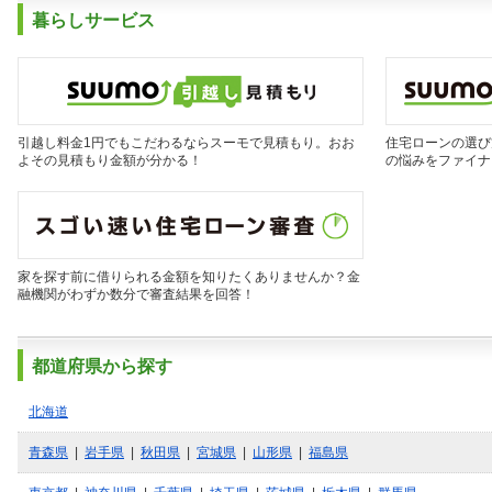
暮らしサービス
引越し料金1円でもこだわるならスーモで見積もり。おお
住宅ローンの選び
よその見積もり金額が分かる！
の悩みをファイナ
家を探す前に借りられる金額を知りたくありませんか？金
融機関がわずか数分で審査結果を回答！
都道府県から探す
北海道
青森県
|
岩手県
|
秋田県
|
宮城県
|
山形県
|
福島県