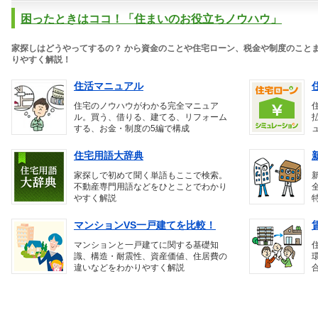
困ったときはココ！「住まいのお役立ちノウハウ」
家探しはどうやってするの？ から資金のことや住宅ローン、税金や制度のこと
りやすく解説！
住活マニュアル
住宅のノウハウがわかる完全マニュア
ル。買う、借りる、建てる、リフォーム
する、お金・制度の5編で構成
住宅用語大辞典
家探しで初めて聞く単語もここで検索。
不動産専門用語などをひとことでわかり
やすく解説
マンションVS一戸建てを比較！
マンションと一戸建てに関する基礎知
識、構造・耐震性、資産価値、住居費の
違いなどをわかりやすく解説