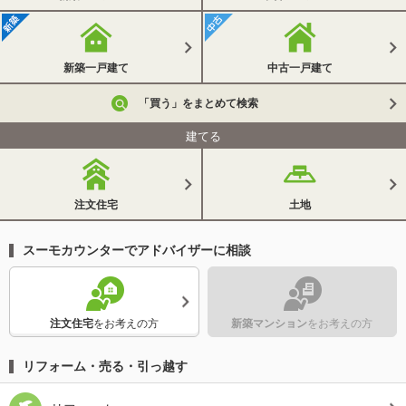
新築一戸建て
中古一戸建て
「買う」をまとめて検索
建てる
注文住宅
土地
スーモカウンターでアドバイザーに相談
注文住宅
をお考えの方
新築マンション
をお考えの方
リフォーム・売る・引っ越す