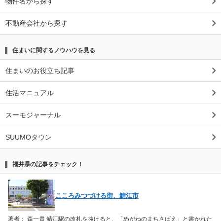
物件名から探す
不動産会社から探す
住まいに関するノウハウを見る
住まいのお役立ち記事
住活マニュアル
スーモジャーナル
SUUMOタウン
福井県の記事をチェック！
こころみつづける街、鯖江市
著者： 森一貴 鯖江駅の改札を抜けると、「めがねのまちさばえ」と書かれた