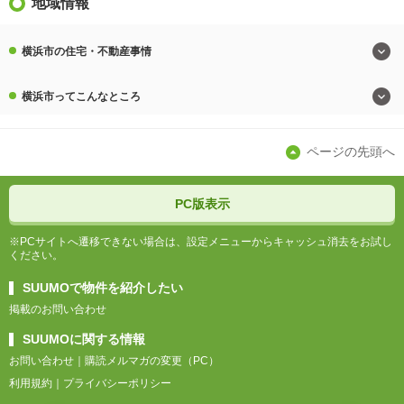
地域情報
横浜市の住宅・不動産事情
横浜市ってこんなところ
ページの先頭へ
PC版表示
※PCサイトへ遷移できない場合は、設定メニューからキャッシュ消去をお試し
ください。
SUUMOで物件を紹介したい
掲載のお問い合わせ
SUUMOに関する情報
お問い合わせ
購読メルマガの変更（PC）
利用規約
プライバシーポリシー