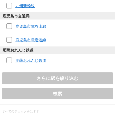
九州新幹線
鹿児島市交通局
鹿児島市電谷山線
鹿児島市電唐湊線
肥薩おれんじ鉄道
肥薩おれんじ鉄道
さらに駅を絞り込む
検索
すべてのチェックをはずす