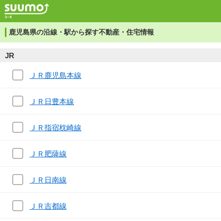
鹿児島県の沿線・駅から探す不動産・住宅情報
JR
ＪＲ鹿児島本線
ＪＲ日豊本線
ＪＲ指宿枕崎線
ＪＲ肥薩線
ＪＲ日南線
ＪＲ吉都線