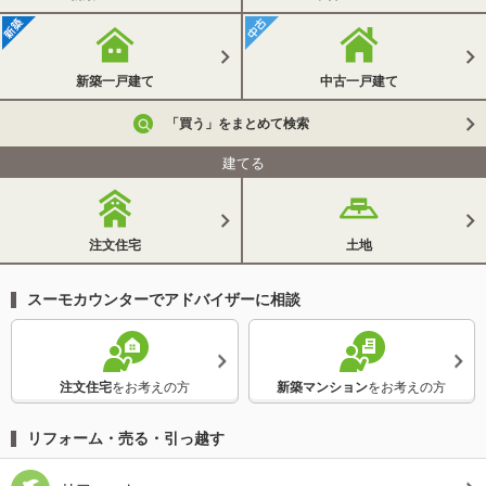
新築一戸建て
中古一戸建て
「買う」をまとめて検索
建てる
注文住宅
土地
スーモカウンターでアドバイザーに相談
注文住宅
をお考えの方
新築マンション
をお考えの方
リフォーム・売る・引っ越す