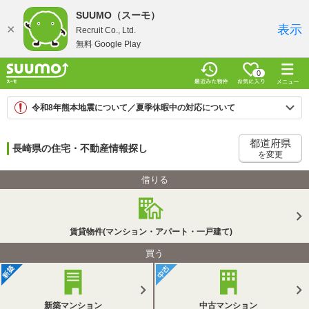
SUUMO（スーモ）
×
表示
Recruit Co., Ltd.
無料 Google Play
0
令和8年熊本地震について／夏季休暇中の対応について
都道府県
長崎県の住宅・不動産情報探し
を変更
借りる
賃貸物件(マンション・アパート・一戸建て)
買う
新築マンション
中古マンション