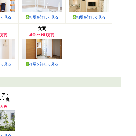
しく見る
相場を詳しく見る
相場を詳しく見る
玄関
40～60
万円
万円
しく見る
相場を詳しく見る
リア・
ー・庭
万円
しく見る