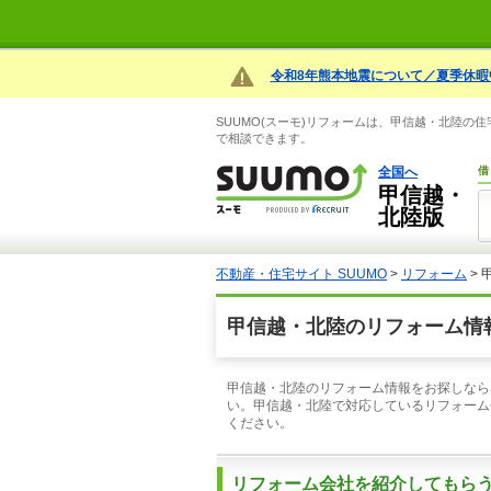
令和8年熊本地震について／夏季休暇
SUUMO(スーモ)リフォームは、甲信越・北陸
で相談できます。
全国へ
借
甲信越・
北陸版
不動産・住宅サイト SUUMO
>
リフォーム
>
甲信越・北陸のリフォーム情
甲信越・北陸のリフォーム情報をお探しなら
い。甲信越・北陸で対応しているリフォーム
ください。
リフォーム会社を紹介してもら