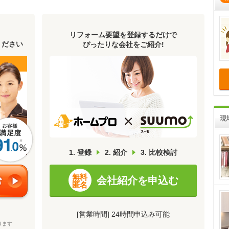
リフォーム要望を登録するだけで
ください
ぴったりな会社をご紹介!
現
1. 登録
2. 紹介
3. 比較検討
無料
会社紹介を申込む
匿名
[営業時間] 24時間申込み可能
）
ります