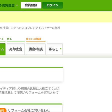
し会社探しに迷った方はプロのアドバイザーに無料
する
売る
住まいの相談
ーム
売却査定
講座/相談
暮らし
アイディア探しや費用の比較にお役立てくださ
情報収集して理想のリフォームを実現させて
リフォーム会社に問い合わせ
無料