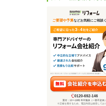
ご要望や予算
などお気軽にご相談
0120-692-146
受付：10〜18時 年中無休（一部不定休
※正確を期するため、電話内容は録音してお