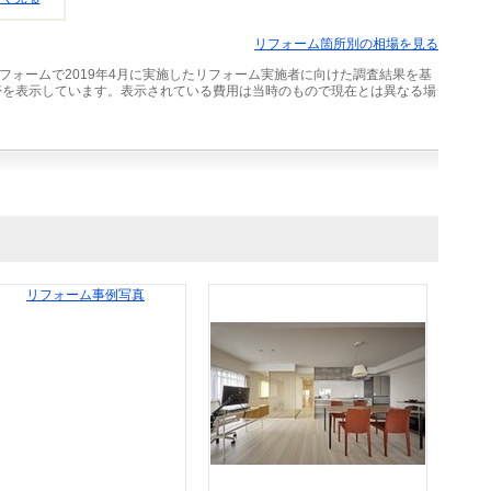
リフォーム箇所別の相場を見る
フォームで2019年4月に実施したリフォーム実施者に向けた調査結果を基
帯を表示しています。表示されている費用は当時のもので現在とは異なる場