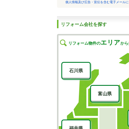
個人情報及び広告・宣伝を含む電子メールに
リフォーム会社を探す
エリア
リフォーム物件の
から
石川県
富山県
福井県