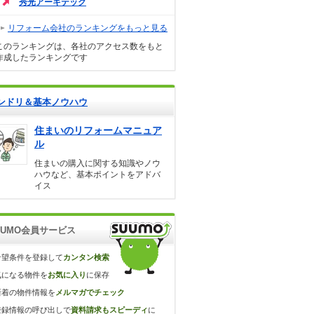
秀光アーキテック
リフォーム会社のランキングをもっと見る
このランキングは、各社のアクセス数をもと
作成したランキングです
ンドリ＆基本ノウハウ
住まいのリフォームマニュア
ル
住まいの購入に関する知識やノウ
ハウなど、基本ポイントをアドバ
イス
UUMO会員サービス
希望条件を登録して
カンタン検索
気になる物件を
お気に入り
に保存
新着の物件情報を
メルマガでチェック
登録情報の呼び出しで
資料請求もスピーディ
に