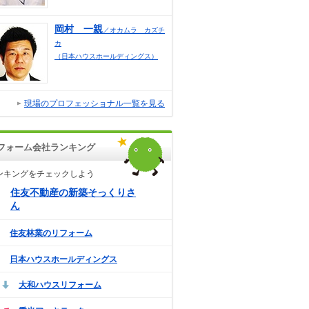
岡村 一親
／オカムラ カズチ
カ
（日本ハウスホールディングス）
現場のプロフェッショナル一覧を見る
フォーム会社ランキング
ンキングをチェックしよう
住友不動産の新築そっくりさ
ん
住友林業のリフォーム
日本ハウスホールディングス
大和ハウスリフォーム