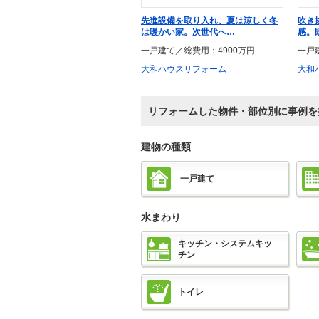
先進設備を取り入れ、夏は涼しく冬
吹き
は暖かい家。次世代へ…
感。
一戸建て／総費用：4900万円
一戸
大和ハウスリフォーム
大和
リフォームした物件・部位別に事例を
建物の種類
一戸建て
水まわり
キッチン・システムキッ
チン
トイレ