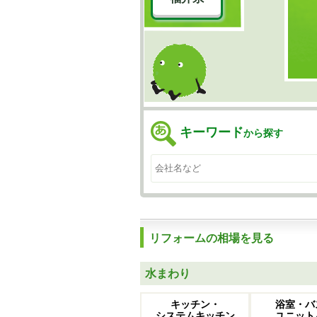
キーワード
から探す
リフォームの相場を見る
水まわり
キッチン・
浴室・バ
システムキッチン
ユニット