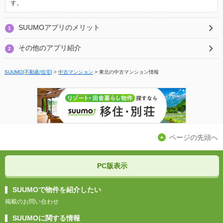
す。
SUUMOアプリのメリット
1
その他のアプリ紹介
2
SUUMO[不動産/住宅]
>
中古マンション
>
東北の中古マンション情報
ページの先頭へ
PC版表示
SUUMOで物件を紹介したい
掲載のお問い合わせ
SUUMOに関する情報