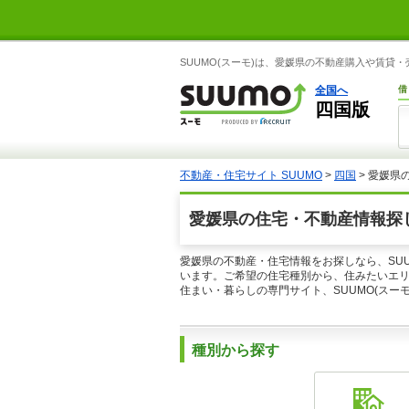
SUUMO(スーモ)は、愛媛県の不動産購入や賃貸
全国へ
借
四国版
不動産・住宅サイト SUUMO
>
四国
>
愛媛県
愛媛県の住宅・不動産情報探
愛媛県の不動産・住宅情報をお探しなら、SU
います。ご希望の住宅種別から、住みたいエ
住まい・暮らしの専門サイト、SUUMO(スー
種別から探す