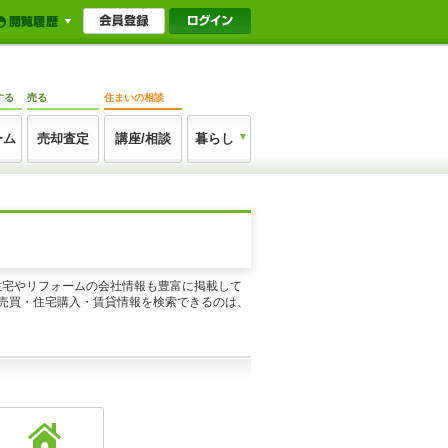
する
売る
住まいの相談
ーム
売却査定
講座/相談
暮らし
住宅やリフォームの会社情報も豊富に掲載して
売買・住宅購入・賃貸情報を検索できるのは、