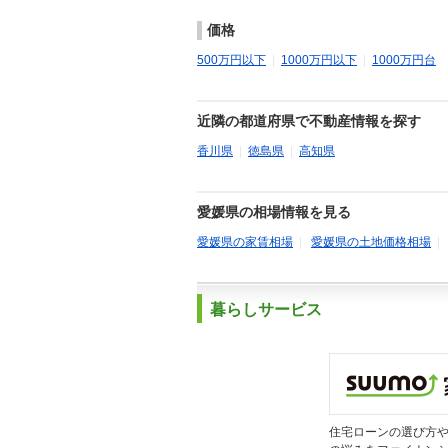
価格
500万円以下
|
1000万円以下
|
1000万円台
近隣の都道府県で不動産情報を探す
香川県
|
徳島県
|
高知県
愛媛県の相場情報を見る
愛媛県の家賃相場
|
愛媛県の土地価格相場
暮らしサービス
住宅ローンの選び方