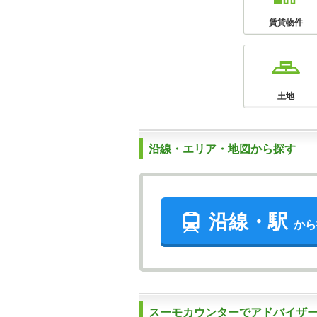
賃貸物件
土地
沿線・エリア・地図から探す
沿線・駅
から
スーモカウンターでアドバイザ