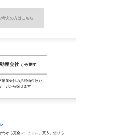
お考えの方はこちら
動産会社
から探す
不動産会社の掲載物件数や
セージから探せます
ル
がわかる完全マニュアル。買う、借りる、