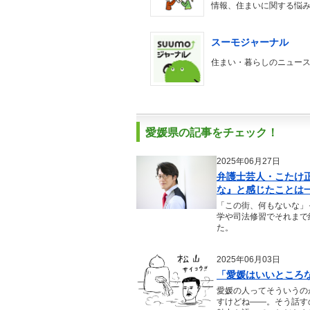
情報、住まいに関する悩
スーモジャーナル
住まい・暮らしのニュー
愛媛県の記事をチェック！
2025年06月27日
弁護士芸人・こたけ
な』と感じたことは
「この街、何もないな」
学や司法修習でそれまで
た。
2025年06月03日
「愛媛はいいところ
愛媛の人ってそういうの
すけどね――。そう話す