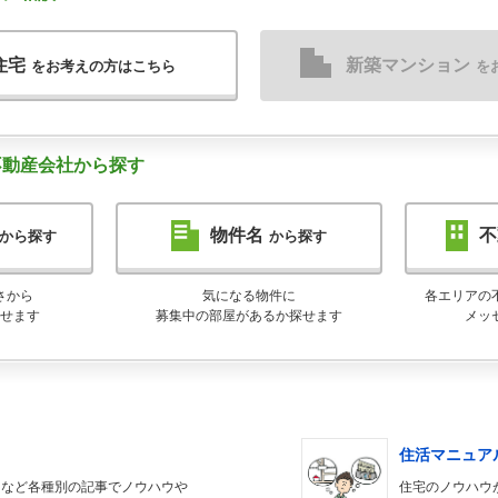
住宅
新築マンション
をお考えの方はこちら
を
不動産会社から探す
物件名
不
から探す
から探す
さから
気になる物件に
各エリアの
せます
募集中の部屋があるか探せます
メッ
住活マニュア
てなど各種別の記事でノウハウや
住宅のノウハウ