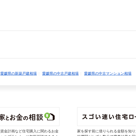
|
愛媛県の新築戸建相場
|
愛媛県の中古戸建相場
|
愛媛県の中古マンション相場
や資金計画など住宅購入に関わるお金
家を探す前に借りられる金額を知り