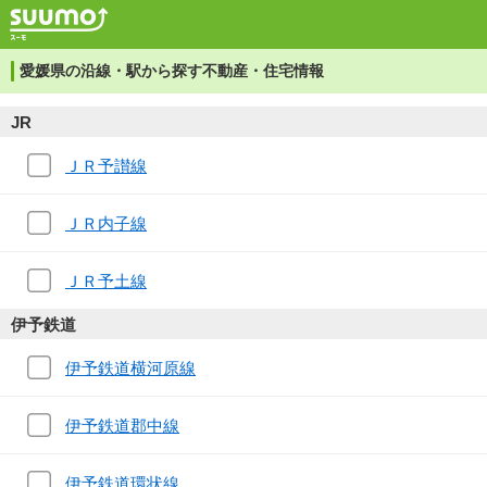
愛媛県の沿線・駅から探す不動産・住宅情報
JR
ＪＲ予讃線
ＪＲ内子線
ＪＲ予土線
伊予鉄道
伊予鉄道横河原線
伊予鉄道郡中線
伊予鉄道環状線