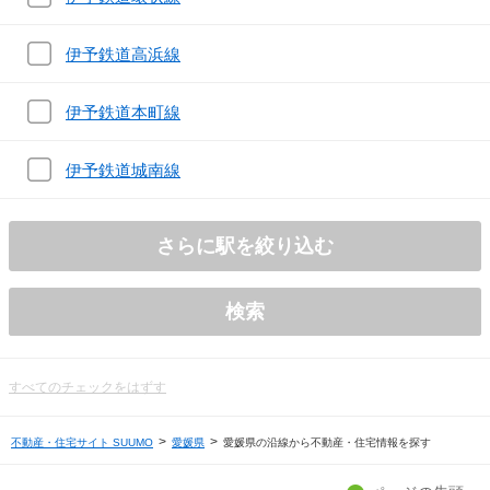
伊予鉄道高浜線
伊予鉄道本町線
伊予鉄道城南線
さらに駅を絞り込む
検索
すべてのチェックをはずす
不動産・住宅サイト SUUMO
愛媛県
愛媛県の沿線から不動産・住宅情報を探す