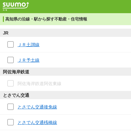
高知県の沿線・駅から探す不動産・住宅情報
JR
ＪＲ土讃線
ＪＲ予土線
阿佐海岸鉄道
阿佐海岸鉄道阿佐東線
とさでん交通
とさでん交通後免線
とさでん交通桟橋線