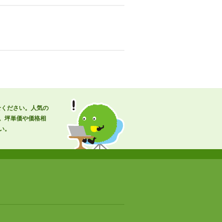
せください。人気の
。坪単価や価格相
い。