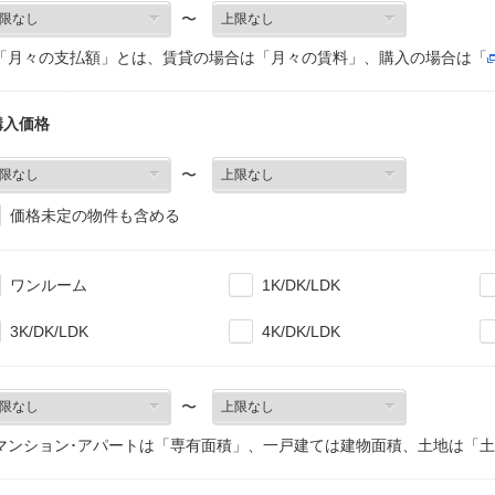
〜
「月々の支払額」とは、賃貸の場合は「月々の賃料」、購入の場合は「
購入価格
〜
価格未定の物件も含める
ワンルーム
1K/DK/LDK
3K/DK/LDK
4K/DK/LDK
〜
マンション･アパートは「専有面積」、一戸建ては建物面積、土地は「