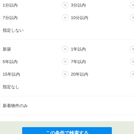
1分以内
3分以内
7分以内
10分以内
指定しない
新築
1年以内
5年以内
7年以内
15年以内
20年以内
指定なし
新着物件のみ
この条件で検索する