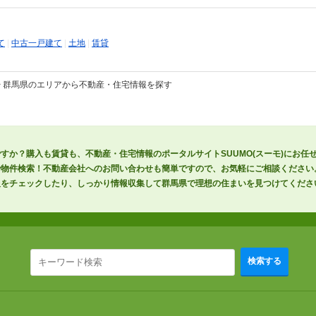
て
|
中古一戸建て
|
土地
|
賃貸
>
群馬県のエリアから不動産・住宅情報を探す
すか？購入も賃貸も、不動産・住宅情報のポータルサイトSUUMO(スーモ)にお任
で物件検索！不動産会社へのお問い合わせも簡単ですので、お気軽にご相談ください
報をチェックしたり、しっかり情報収集して群馬県で理想の住まいを見つけてくださ
検索する