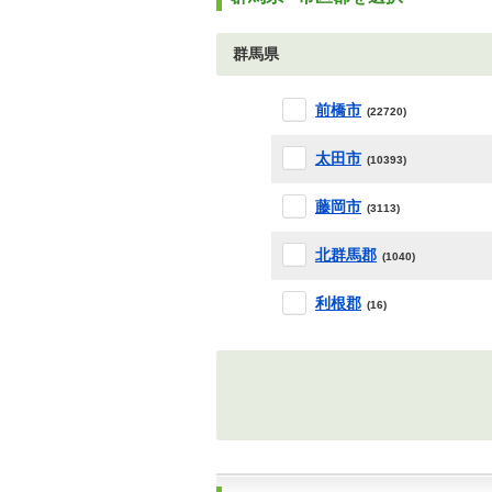
群馬県
前橋市
(22720)
太田市
(10393)
藤岡市
(3113)
北群馬郡
(1040)
利根郡
(16)