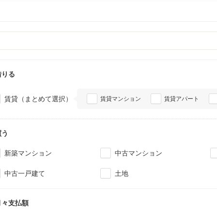
借りる
賃貸（まとめて選択）
賃貸マンション
賃貸アパート
買う
新築マンション
中古マンション
中古一戸建て
土地
月々支払額