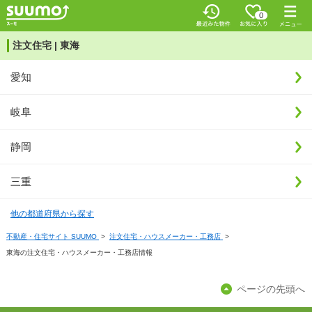
0
注文住宅 | 東海
愛知
岐阜
静岡
三重
他の都道府県から探す
不動産・住宅サイト SUUMO
>
注文住宅・ハウスメーカー・工務店
>
東海の注文住宅・ハウスメーカー・工務店情報
ページの先頭へ