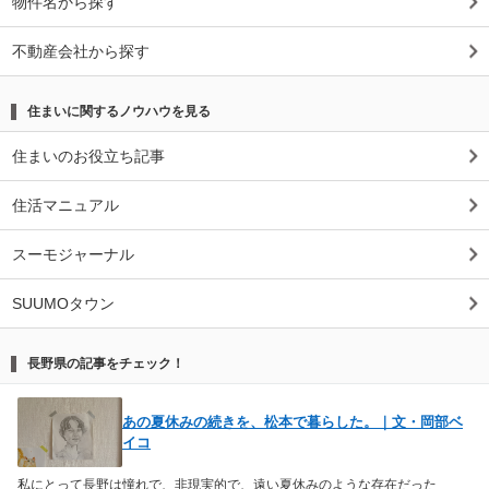
物件名から探す
不動産会社から探す
住まいに関するノウハウを見る
住まいのお役立ち記事
住活マニュアル
スーモジャーナル
SUUMOタウン
長野県の記事をチェック！
あの夏休みの続きを、松本で暮らした。｜文・岡部ベ
イコ
私にとって長野は憧れで、非現実的で、遠い夏休みのような存在だった