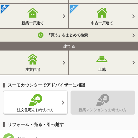
新築一戸建て
中古一戸建て
「買う」をまとめて検索
建てる
注文住宅
土地
スーモカウンターでアドバイザーに相談
注文住宅
をお考えの方
新築マンション
をお考えの方
リフォーム・売る・引っ越す