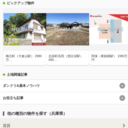
ピックアップ物件
梅元町（大倉山駅） 2980
志染町吉田（恵比須駅）
阿保（東姫路駅） 1990万
万…
680…
円
土地関連記事
ダンドリ&基本ノウハウ
お役立ち記事
他の種別の物件を探す（兵庫県）
賃貸