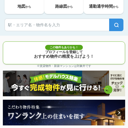
地図
路線図
通勤通学時間
から
から
から
この物件もありかも！
プロフィールを登録して
おすすめ物件の精度を上げよう！
※賃貸物件・新築マンションは対象外です