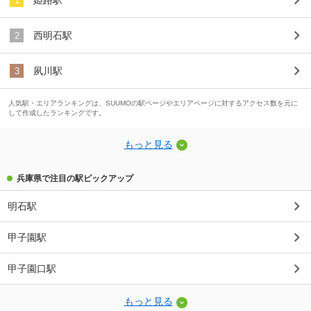
1
西明石駅
2
夙川駅
3
人気駅・エリアランキングは、SUUMOの駅ページやエリアページに対するアクセス数を元に
して作成したランキングです。
もっと見る
兵庫県で注目の駅ピックアップ
明石駅
甲子園駅
甲子園口駅
もっと見る