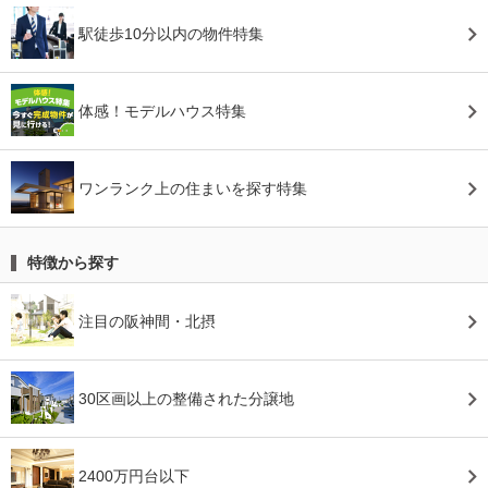
駅徒歩10分以内の物件特集
体感！モデルハウス特集
ワンランク上の住まいを探す特集
特徴から探す
注目の阪神間・北摂
30区画以上の整備された分譲地
2400万円台以下