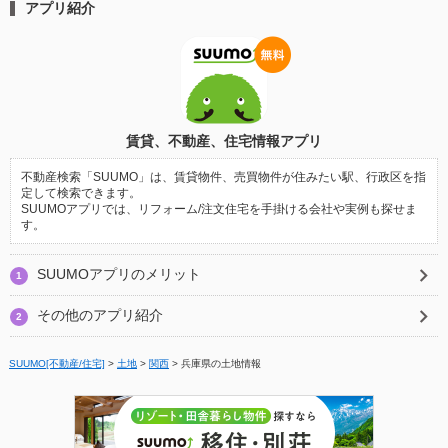
アプリ紹介
賃貸、不動産、住宅情報アプリ
不動産検索「SUUMO」は、賃貸物件、売買物件が住みたい駅、行政区を指
定して検索できます。
SUUMOアプリでは、リフォーム/注文住宅を手掛ける会社や実例も探せま
す。
SUUMOアプリのメリット
1
その他のアプリ紹介
2
SUUMO[不動産/住宅]
>
土地
>
関西
>
兵庫県の土地情報