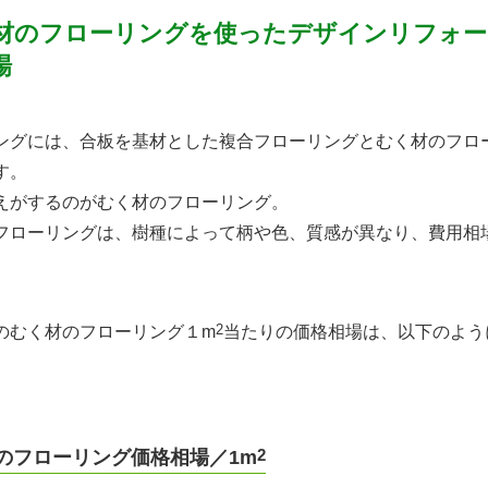
材のフローリングを使ったデザインリフォー
場
ングには、合板を基材とした複合フローリングとむく材のフロ
す。
えがするのがむく材のフローリング。
フローリングは、樹種によって柄や色、質感が異なり、費用相
2
のむく材のフローリング１m
当たりの価格相場は、以下のよう
2
のフローリング価格相場／1m