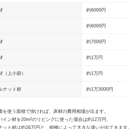
材
約6000円
約6000円
材
約7000円
材
約1万円
材（上小節）
約1万円
ルナット材
約1万3000円
価を使う面積で掛ければ、床材の費用相場が出ます。
2
パイン材を20m
のリビングに使った場合は約12万円、
ナット材は約26万円と、樹種によって大きな違いが出てきます