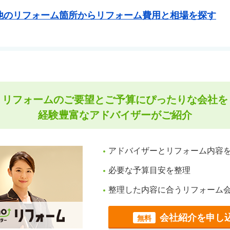
他のリフォーム箇所からリフォーム費用と相場を探す
リフォームのご要望とご予算にぴったりな会社を
経験豊富なアドバイザーがご紹介
アドバイザーとリフォーム内容
必要な予算目安を整理
整理した内容に合うリフォーム
会社紹介を申し
無料