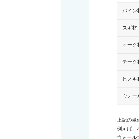
パイン
スギ材
オーク
チーク
ヒノキ
ウォー
上記の単
例えば、
ウォール