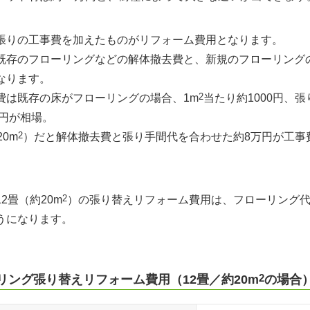
張りの工事費を加えたものがリフォーム費用となります。
既存のフローリングなどの解体撤去費と、新規のフローリング
なります。
2
費は既存の床がフローリングの場合、1m
当たり約1000円、
0円が相場。
2
20m
）だと解体撤去費と張り手間代を合わせた約8万円が工事
2
2畳（約20m
）の張り替えリフォーム費用は、フローリング
うになります。
2
リング張り替えリフォーム費用（12畳／約20m
の場合