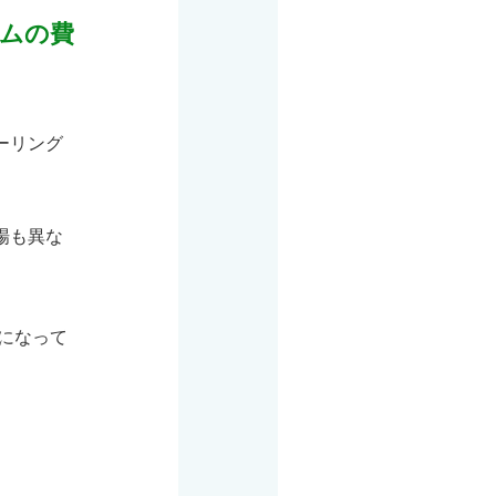
ムの費
ーリング
場も異な
になって