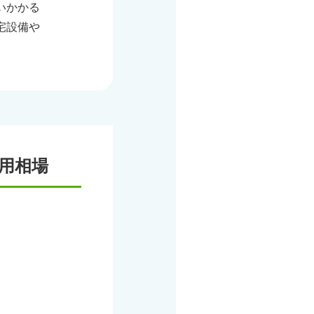
いかかる
宅設備や
用相場