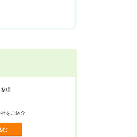
を整理
会社をご紹介
込む