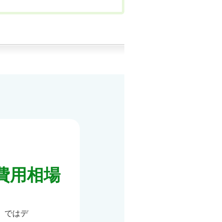
費用相場
。ではデ