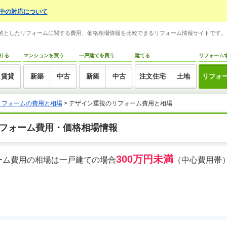
中の対応について
を目的としたリフォームに関する費用、価格相場情報を比較できるリフォーム情報サイトです
りる
マンションを買う
一戸建てを買う
建てる
リフォーム
賃貸
新築
中古
新築
中古
注文住宅
土地
リフォ
リフォームの費用と相場
> デザイン重視のリフォーム費用と相場
フォーム費用・価格相場情報
300万円未満
ーム費用の相場は一戸建ての場合
（中心費用帯