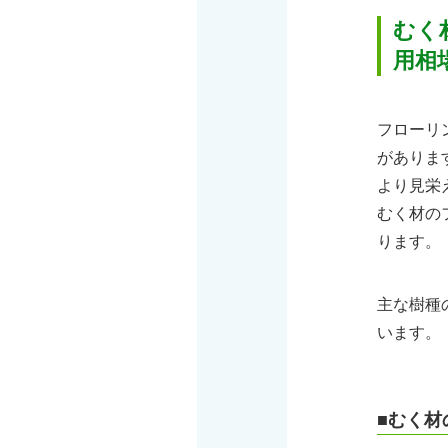
むく
用相
フローリ
がありま
より見栄
むく材の
ります。
主な樹種
います。
■むく材