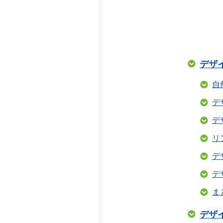
デザ
自
デ
デ
リ
デ
デ
ま
デザ