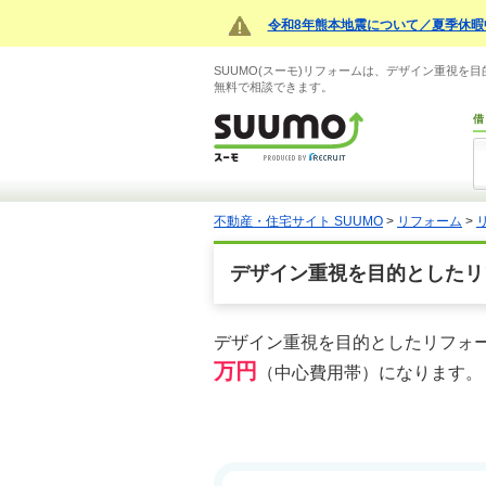
令和8年熊本地震について／夏季休暇
SUUMO(スーモ)リフォームは、デザイン重視
無料で相談できます。
借
不動産・住宅サイト SUUMO
>
リフォーム
>
デザイン重視を目的としたリ
デザイン重視を目的としたリフォ
万円
（中心費用帯）になります。