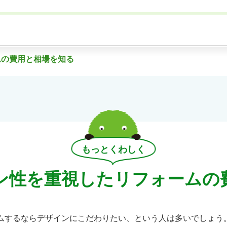
ムの費用と相場を知る
もっとくわしく
ン性を重視したリフォームの
ムするならデザインにこだわりたい、という人は多いでしょう