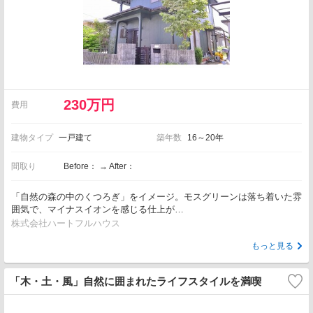
230万円
費用
建物タイプ
一戸建て
築年数
16～20年
間取り
Before： → After：
「自然の森の中のくつろぎ」をイメージ。モスグリーンは落ち着いた雰
囲気で、マイナスイオンを感じる仕上が…
株式会社ハートフルハウス
もっと見る
「木・土・風」自然に囲まれたライフスタイルを満喫