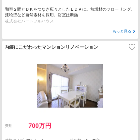
和室２間とＤＫをつなぎ広々としたＬＤＫに。無垢材のフローリング、
漆喰壁など自然素材を採用。浴室は断熱…
株式会社ハートフルハウス
もっと見る
内装にこだわったマンションリノベーション
700万円
費用