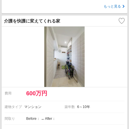
もっと見る
介護を快護に変えてくれる家
600万円
費用
建物タイプ
マンション
築年数
6～10年
間取り
Before： → After：