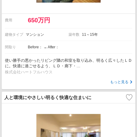
650万円
費用
建物タイプ
マンション
築年数
11～15年
間取り
Before： → After：
使い勝手の悪かったリビング隣の和室を取り込み、明るく広々したＬＤ
に。快適に過ごせるよう、ＬＤ・廊下・…
株式会社ハートフルハウス
もっと見る
人と環境にやさしい明るく快適な住まいに