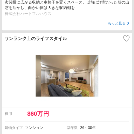
玄関横に広がる収納と車椅子を置くスペース。以前は洋室だった所の出
窓を活かし、向かい側は大きな収納棚を…
株式会社ハートフルハウス
もっと見る
ワンランク上のライフスタイル
860万円
費用
建物タイプ
マンション
築年数
26～30年