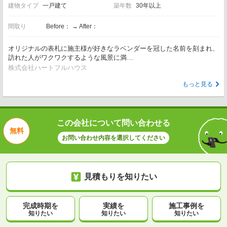
建物タイプ
一戸建て
築年数
30年以上
間取り
Before： → After：
オリジナルの表札に施主様が好きなラベンダーを冠した名前を刻まれ、
訪れた人がワクワクするような風景に満…
株式会社ハートフルハウス
もっと見る
この会社について問い合わせる
無料
お問い合わせ内容を選択してください
見積もりを知りたい
完成時期を
実績を
施工事例を
知りたい
知りたい
知りたい