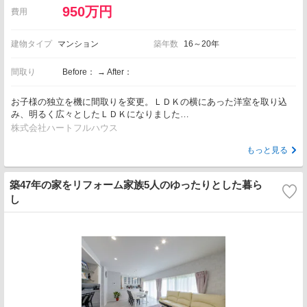
950万円
費用
建物タイプ
マンション
築年数
16～20年
間取り
Before： → After：
お子様の独立を機に間取りを変更。ＬＤＫの横にあった洋室を取り込
み、明るく広々としたＬＤＫになりました…
株式会社ハートフルハウス
もっと見る
築47年の家をリフォーム家族5人のゆったりとした暮ら
し