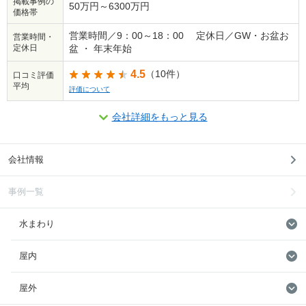
掲載事例の
50万円～6300万円
価格帯
営業時間／9：00～18：00 定休日／GW・お盆お
営業時間・
定休日
盆 ・ 年末年始
4.5
（10件）
口コミ評価
平均
評価について
会社詳細をもっと見る
会社情報
事例一覧
水まわり
屋内
屋外