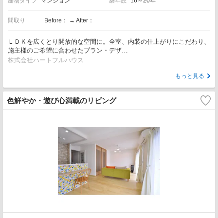
建物タイプ
マンション
築年数
16～20年
間取り
Before： → After：
ＬＤＫを広くとり開放的な空間に。全室、内装の仕上がりにこだわり、
施主様のご希望に合わせたプラン・デザ…
株式会社ハートフルハウス
もっと見る
色鮮やか・遊び心満載のリビング