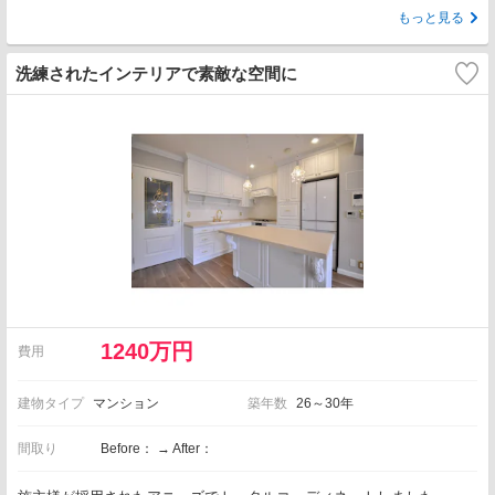
もっと見る
洗練されたインテリアで素敵な空間に
1240万円
費用
建物タイプ
マンション
築年数
26～30年
間取り
Before： → After：