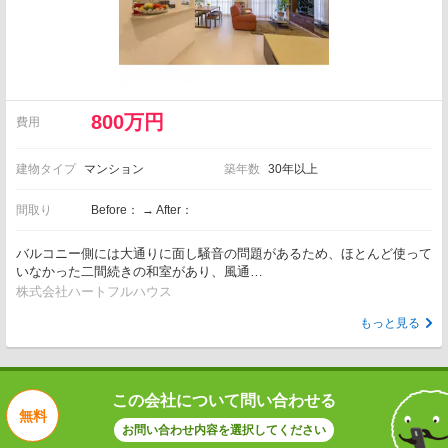
800万円
費用
建物タイプ
マンション
築年数
30年以上
間取り
Before： → After：
バルコニー側には大通りに面し騒音の問題があるため、ほとんど使って
いなかった二間続きの和室があり、風通…
株式会社ハートフルハウス
もっと見る
この会社について問い合わせる
無料
お問い合わせ内容を選択してください