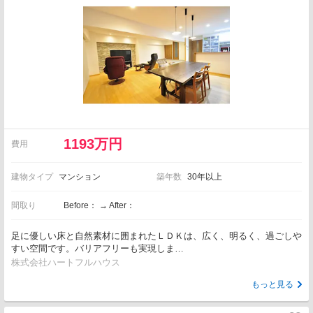
1193万円
費用
建物タイプ
マンション
築年数
30年以上
間取り
Before： → After：
足に優しい床と自然素材に囲まれたＬＤＫは、広く、明るく、過ごしや
すい空間です。バリアフリーも実現しま…
株式会社ハートフルハウス
もっと見る