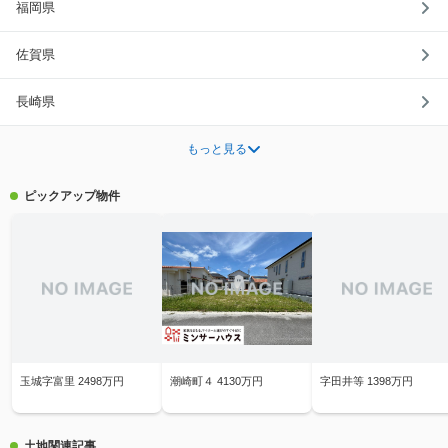
福岡県
佐賀県
長崎県
もっと見る
ピックアップ物件
玉城字富里 2498万円
潮崎町４ 4130万円
字田井等 1398万円
土地関連記事