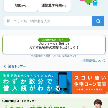
地図
通勤通学時間
から
から
この物件もありかも！
プロフィールを登録して
おすすめ物件の精度を上げよう！
※賃貸物件・新築マンションは対象外です
掲載情報について
総合トップへ