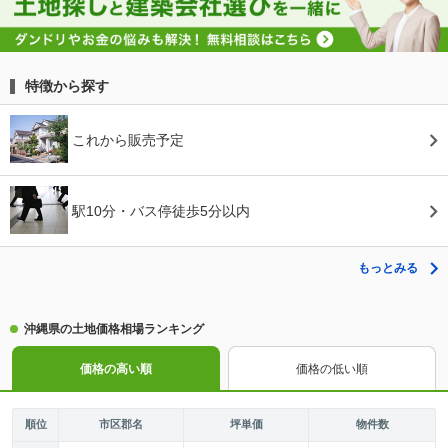
特徴から探す
これから販売予定
駅10分・バス停徒歩5分以内
もっとみる
沖縄県の土地価格相場ランキング
価格の高い順
価格の低い順
順位
市区郡名
坪単価
物件数