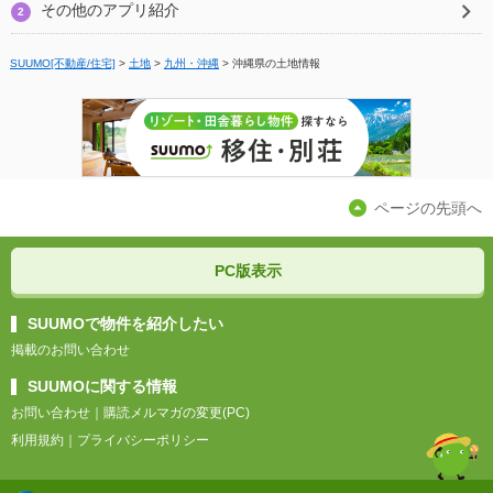
その他のアプリ紹介
2
SUUMO[不動産/住宅]
>
土地
>
九州・沖縄
>
沖縄県の土地情報
ページの先頭へ
PC版表示
SUUMOで物件を紹介したい
掲載のお問い合わせ
SUUMOに関する情報
お問い合わせ
｜
購読メルマガの変更(PC)
利用規約
｜
プライバシーポリシー