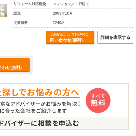
リフォーム対応建物
マンション／一戸建て
設立
2003年10月
従業員数
2249名
この会社についてSUUMOに
詳細を表示する
問い合わせ(無料)
わせ(無料)