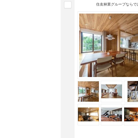
住友林業グループならで