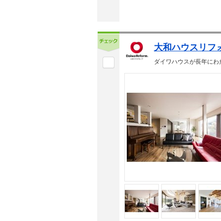
大和ハウスリフ
ダイワハウスが長年にわ