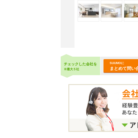
SUUMOに
チェックした会社を
まとめて問い合
※最大５社