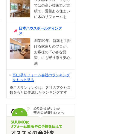
ではの高い技術力と実
績で、愛着ある住まい
に木のリフォームを
日本ハウスホールディング
ス
創業50年。新築を手掛
ける家造りのプロが、
お客様の「小さな要
望」にも寄り添う安心
感
富山県リフォーム会社のランキング
をもっと見る
※このランキングは、各社のアクセス
数をもとに作成したランキングです