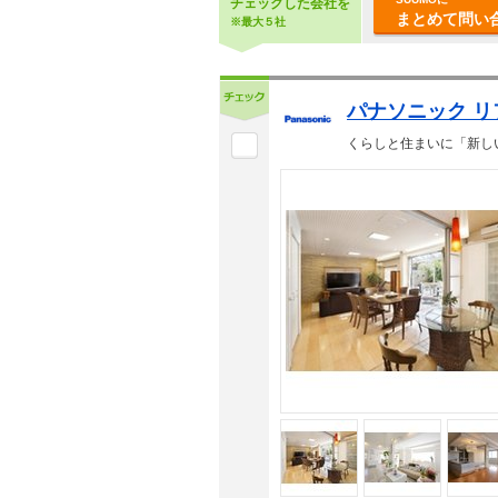
チェックした会社を
まとめて問い合
※最大５社
パナソニック リ
くらしと住まいに「新し