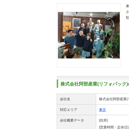
株式会社阿部産業(リフォパック
会社名
株式会社阿部産業(
対応エリア
東京
会社概要データ
[住所]
[営業時間・定休日]