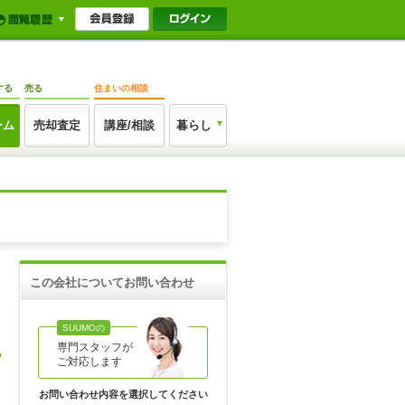
する
売る
住まいの相談
ーム
売却査定
講座/相談
暮らし
この会社についてお問い合わせ
SUUMOの
専門スタッフが
ご対応します
お問い合わせ内容を選択してください