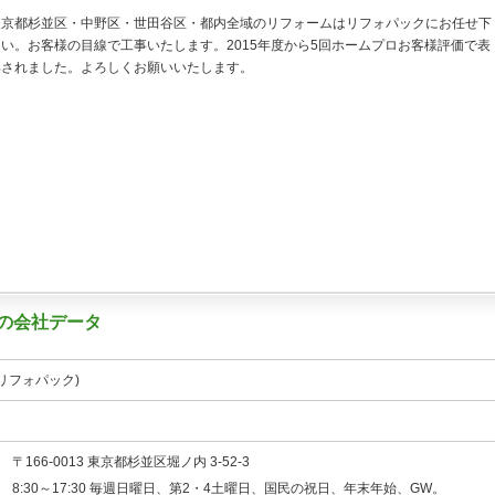
東京都杉並区・中野区・世田谷区・都内全域のリフォームはリフォパックにお任せ下
さい。お客様の目線で工事いたします。2015年度から5回ホームプロお客様評価で表
彰されました。よろしくお願いいたします。
)の会社データ
リフォパック)
〒166-0013 東京都杉並区堀ノ内 3-52-3
8:30～17:30 毎週日曜日、第2・4土曜日、国民の祝日、年末年始、GW。