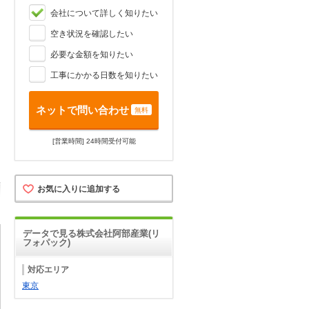
会社について詳しく知りたい
空き状況を確認したい
必要な金額を知りたい
工事にかかる日数を知りたい
ネットで問い合わせ
無料
[営業時間] 24時間受付可能
お気に入りに追加する
データで見る株式会社阿部産業(リ
フォパック)
対応エリア
東京