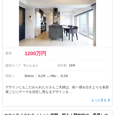
1200万円
費用
建物タイプ
マンション
築年数
18年
間取り
Before： 3LDK → After： 3LDK
デザインにもこだわられたＵさんご夫婦は、統一感を出すよりも各部
屋ごとにテーマを決定し異なるデザインを…
もっと見る