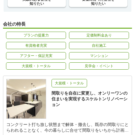
知りたい
知りたい
会社の特長
プランの提案力
定価制料金あり
有資格者充実
自社施工
アフター・保証充実
マンション
大規模・トータル
見学会・イベント
大規模・トータル
間取りを自在に変更し、オンリーワンの
住まいを実現するスケルトンリノベーシ
ョン
コンクリート打ち放し状態まで解体・撤去し、既存の間取りにと
らわれることなく、今の暮らしに合せて間取りをいちから計画で