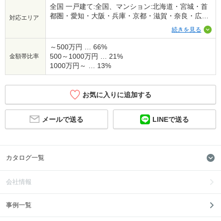
全国 一戸建て:全国、マンション:北海道・宮城・首
都圏・愛知・大阪・兵庫・京都・滋賀・奈良・広
対応エリア
島・福岡※一部地域を除く
続きを見る
～500万円 … 66%
500～1000万円 … 21%
金額帯比率
1000万円～ … 13%
お気に入りに追加する
メールで送る
LINEで送る
カタログ一覧
会社情報
事例一覧