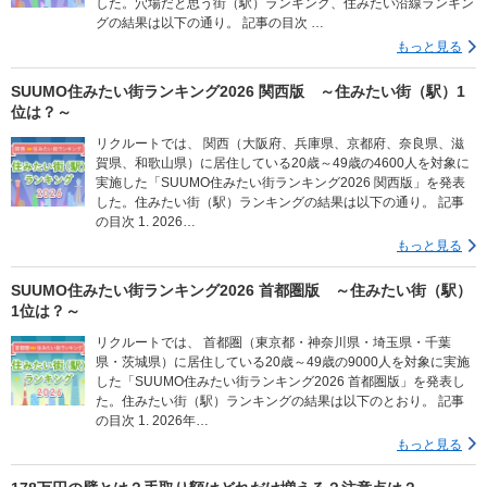
した。穴場だと思う街（駅）ランキング、住みたい沿線ランキン
グの結果は以下の通り。 記事の目次 …
もっと見る
SUUMO住みたい街ランキング2026 関西版 ～住みたい街（駅）1
位は？～
リクルートでは、 関西（大阪府、兵庫県、京都府、奈良県、滋
賀県、和歌山県）に居住している20歳～49歳の4600人を対象に
実施した「SUUMO住みたい街ランキング2026 関西版」を発表
した。住みたい街（駅）ランキングの結果は以下の通り。 記事
の目次 1. 2026…
もっと見る
SUUMO住みたい街ランキング2026 首都圏版 ～住みたい街（駅）
1位は？～
リクルートでは、 首都圏（東京都・神奈川県・埼玉県・千葉
県・茨城県）に居住している20歳～49歳の9000人を対象に実施
した「SUUMO住みたい街ランキング2026 首都圏版」を発表し
た。住みたい街（駅）ランキングの結果は以下のとおり。 記事
の目次 1. 2026年…
もっと見る