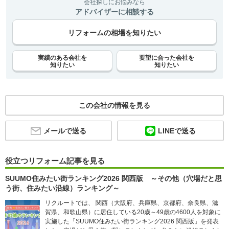
会社探しにお悩みなら
アドバイザーに相談する
リフォームの相場を知りたい
実績のある会社を
要望に合った会社を
知りたい
知りたい
この会社の情報を見る
メールで送る
LINEで送る
役立つリフォーム記事を見る
SUUMO住みたい街ランキング2026 関西版 ～その他（穴場だと思
う街、住みたい沿線）ランキング～
リクルートでは、 関西（大阪府、兵庫県、京都府、奈良県、滋
賀県、和歌山県）に居住している20歳～49歳の4600人を対象に
実施した「SUUMO住みたい街ランキング2026 関西版」を発表