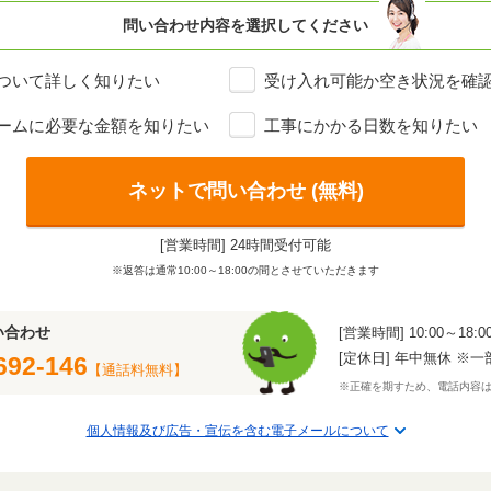
問い合わせ内容を選択してください
ついて詳しく知りたい
受け入れ可能か空き状況を確
ームに必要な金額を知りたい
工事にかかる日数を知りたい
ネットで問い合わせ (無料)
[営業時間] 24時間受付可能
※返答は通常10:00～18:00の間とさせていただきます
い合わせ
[営業時間] 10:00～18:0
[定休日] 年中無休 ※
692-146
【通話料無料】
※正確を期すため、電話内容
個人情報及び広告・宣伝を含む電子メールについて