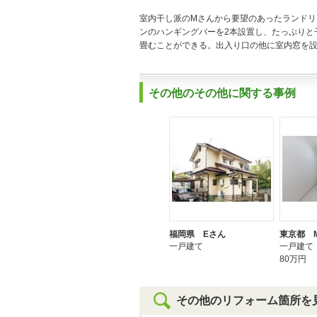
室内干し派のMさんから要望のあったランド
ンのハンギングバーを2本設置し、たっぷりと
畳むことができる。出入り口の他に室内窓を
その他のその他に関する事例
福岡県 Eさん
東京都 
一戸建て
一戸建て
80万円
その他のリフォーム箇所を