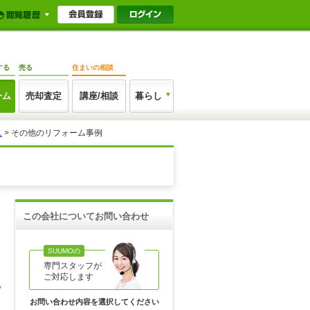
する
売る
住まいの相談
ーム
売却査定
講座/相談
暮らし
ん
>
その他のリフォーム事例
この会社についてお問い合わせ
SUUMOの
専門スタッフが
ご対応します
お問い合わせ内容を選択してください