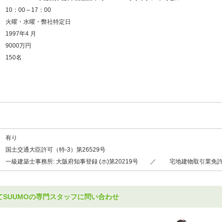
10：00～17：00
火曜・水曜・弊社特定日
1997年4 月
9000万円
150名
有り
国土交通大臣許可（特-3）第26529号
一級建築士事務所: 大阪府知事登録 (ホ)第20219号 ／ 宅地建物取引業免
てSUUMOの専門スタッフに問い合わせ