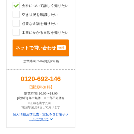
会社について詳しく知りたい
空き状況を確認したい
必要な金額を知りたい
工事にかかる日数を知りたい
ネットで問い合わせ
無料
[営業時間] 24時間受付可能
0120-692-146
【通話料無料】
[営業時間] 10:00〜18:00
[定休日] 年中無休 ※一部不定休有
※正確を期すため、
電話内容は録音しております
個人情報及び広告・宣伝を含む電子メ
ールについて