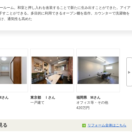
リールーム。和室と押し入れを改装することで新たに生み出すことができた。アイア
干すことができる。多目的に利用できるオープン棚を造作。カウンターで洗濯物を
設け、通気性も高めた
▶
Mさん
東京都 Ｉさん
福岡県 Mさん
大阪府
一戸建て
オフィス等・その他
一戸建
420万円
見る
リフォーム全体はこちら