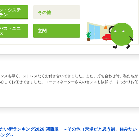
ン・システ
その他
チン
バス・ユニ
玄関
ス
ポンスも早く、ストレスなくお付き合いできました。また、打ち合わせ時、私たちが
安心してお任せできました。コーディネーターさんのセンスも抜群で、すっかりお任
みたい街ランキング2026 関西版 ～その他（穴場だと思う街、住みたい
キング～