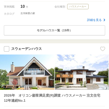
10
実例掲載
会社種別
ハウスメーカー
件
古河林業の家
カタログ
詳細を見る
モデルハウス一覧（19件）
スウェーデンハウス
2026年 オリコン顧客満足度(R)調査 ハウスメーカー 注文住宅
12年連続No.1