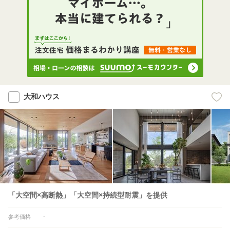
大和ハウス
「大空間×高断熱」「大空間×持続型耐震」を提供
-
参考価格