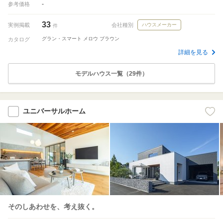
-
参考価格
33
実例掲載
会社種別
ハウスメーカー
件
グラン・スマート メロウ ブラウン
カタログ
詳細を見る
モデルハウス一覧（29件）
ユニバーサルホーム
そのしあわせを、考え抜く。