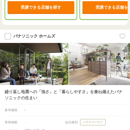
受講できる店舗を探す
受講できる店舗を
パナソニック ホームズ
繰り返し地震への「強さ」と「暮らしやすさ」を兼ね備えたパナ
ソニックの住まい
-
参考価格
実例掲載
会社種別
ハウスメーカー
-