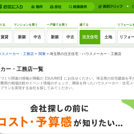
りる
マンションを買う
一戸建てを買う
建てる
リフォーム
賃貸
新築
中古
新築
中古
注文住宅
土地
リフォ
ウスメーカー・工務店
関東
埼玉県の注文住宅・ハウスメーカー・工務店
ーカー・工務店一覧
づくり関連の情報が満載の【SUUMO】にお任せください。埼玉県の住宅建築を手
や費用の相場比較やイベント情報のチェック、興味を持ったハウスメーカー・住宅メ
・プランを実現する会社を探してみてください。