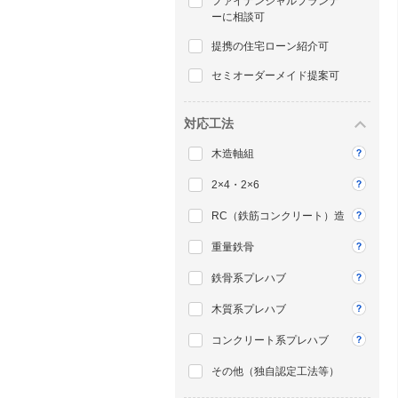
ファイナンシャルプランナ
ーに相談可
提携の住宅ローン紹介可
セミオーダーメイド提案可
対応工法
木造軸組
2×4・2×6
RC（鉄筋コンクリート）造
重量鉄骨
鉄骨系プレハブ
木質系プレハブ
コンクリート系プレハブ
その他（独自認定工法等）