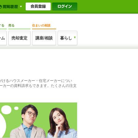
する
売る
住まいの相談
ーム
売却査定
講座/相談
暮らし
がけるハウスメーカー・住宅メーカーについ
ーカーの資料請求もできます。たくさんの注文