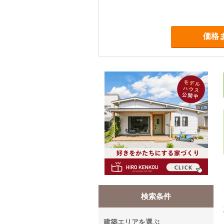
価格
検索条件
建築エリアを選ぶ