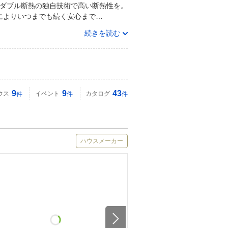
外ダブル断熱の独自技術で高い断熱性を。
によりいつまでも続く安心まで…
続きを読む
9
9
43
ウス
イベント
カタログ
件
件
件
ハウスメーカー