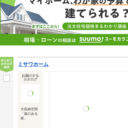
ミサワホーム
お届けする
カタログ
大収納空間
「蔵のある
家」