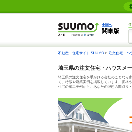
全国へ
借
関東版
不動産・住宅サイト SUUMO
注文住宅・ハ
埼玉県の注文住宅・ハウスメ
埼玉県の注文住宅を手がける会社のことなら家
て、特徴や建築実例を掲載しています。価格
住宅の施工実例から、あなたの理想の間取り