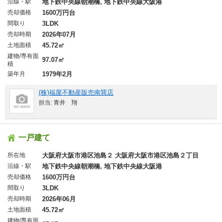
沿線・駅
地下鉄中央線朝潮橋, 地下鉄中央線大阪港
売却価格
1600万円台
間取り
3LDK
売却時期
2026年07月
土地面積
45.72㎡
建物/専有面
97.07㎡
積
築年月
1979年2月
(株)福屋不動産販売南巽店
担当: 青井 翔
一戸建て
所在地
大阪府大阪市港区池島２ 大阪府大阪市港区池島２丁目
沿線・駅
地下鉄中央線朝潮橋, 地下鉄中央線大阪港
売却価格
1600万円台
間取り
3LDK
売却時期
2026年06月
土地面積
45.72㎡
建物/専有面