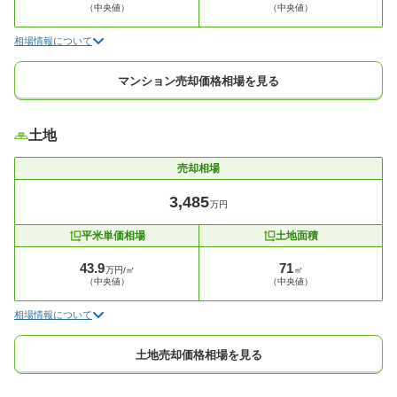
（中央値）
（中央値）
相場情報について
マンション売却価格相場を見る
土地
売却相場
3,485
万円
平米単価相場
土地面積
43.9
71
万円/㎡
㎡
（中央値）
（中央値）
相場情報について
土地売却価格相場を見る