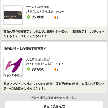
大阪市都島区片町1
JR東西線/大阪城北詰 歩1分
売却実績
4
件
独自の安心高額査定システムでご売却をお手伝い。【期間限定】 お得なイベ
ントもチェックしてください！！
阪急阪神不動産(株)本町営業所
大阪市西区阿波座1
地下鉄御堂筋線/本町 歩1分
売却実績
4
件
新築マンションを検討していたお客様・外商登録のお客様・海外のお客様など
多くの買主様をご紹介できます。
大阪市港区の不動産査定会社一覧を
さらに読み込む