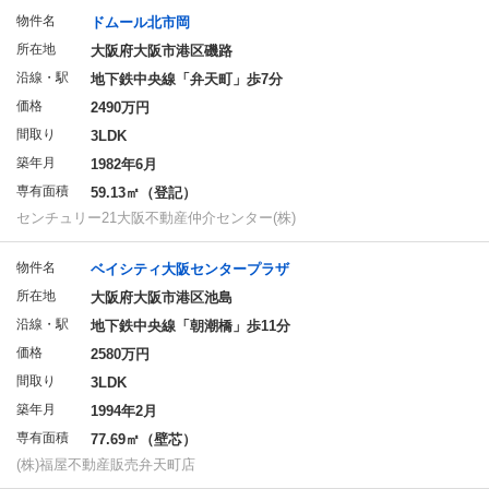
物件名
ドムール北市岡
所在地
大阪府大阪市港区磯路
沿線・駅
地下鉄中央線「弁天町」歩7分
価格
2490万円
間取り
3LDK
築年月
1982年6月
専有面積
59.13㎡（登記）
センチュリー21大阪不動産仲介センター(株)
物件名
ベイシティ大阪センタープラザ
所在地
大阪府大阪市港区池島
沿線・駅
地下鉄中央線「朝潮橋」歩11分
価格
2580万円
間取り
3LDK
築年月
1994年2月
専有面積
77.69㎡（壁芯）
(株)福屋不動産販売弁天町店