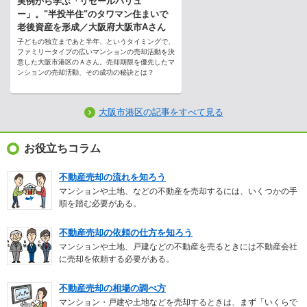
実例から学ぶ「リセールバリュ
ー」。"半投半住"のタワマン住まいで
老後資産を形成／大阪府大阪市Aさん
子どもの独立まであと半年、というタイミングで、
ファミリータイプの広いマンションの売却活動を決
意した大阪市港区のＡさん。売却期限を優先したマ
ンションの売却活動、その成功の秘訣とは？
大阪市港区の記事をすべて見る
お役立ちコラム
不動産売却の流れを知ろう
マンションや土地、などの不動産を売却するには、いくつかの手
順を踏む必要がある。
不動産売却の依頼の仕方を知ろう
マンションや土地、戸建などの不動産を売るときには不動産会社
に売却を依頼する必要がある。
不動産売却の相場の調べ方
マンション・戸建や土地などを売却するときは、まず「いくらで