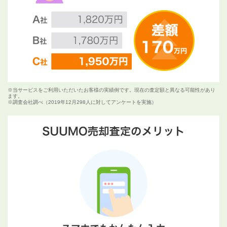
※当サービスをご利用いただいたお客様の実績例です。現在の査定額と異なる可能性があり
ます。
※調査会社調べ（2019年12月298人に対してアンケートを実施）