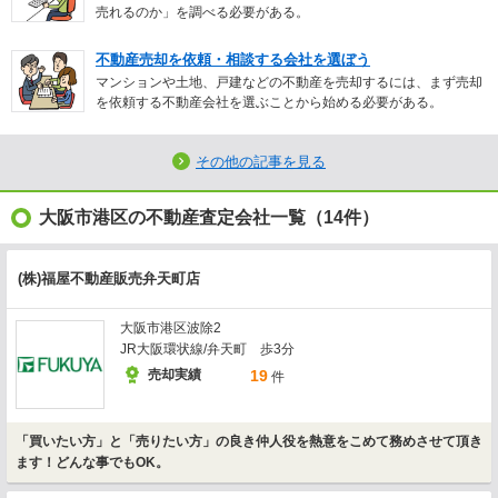
売れるのか」を調べる必要がある。
不動産売却を依頼・相談する会社を選ぼう
マンションや土地、戸建などの不動産を売却するには、まず売却
を依頼する不動産会社を選ぶことから始める必要がある。
その他の記事を見る
大阪市港区の不動産査定会社一覧（14件）
(株)福屋不動産販売弁天町店
大阪市港区波除2
JR大阪環状線/弁天町 歩3分
売却実績
19
件
「買いたい方」と「売りたい方」の良き仲人役を熱意をこめて務めさせて頂き
ます！どんな事でもOK。