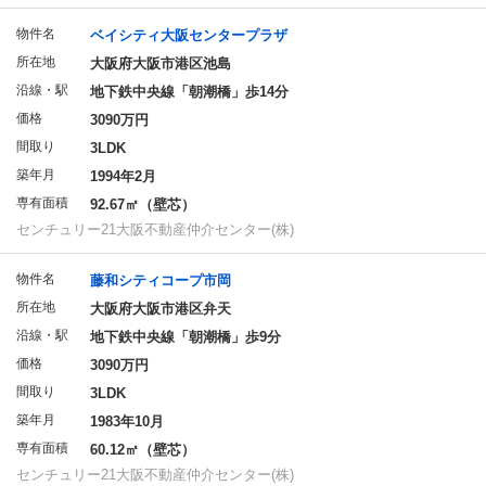
物件名
ベイシティ大阪センタープラザ
所在地
大阪府大阪市港区池島
沿線・駅
地下鉄中央線「朝潮橋」歩14分
価格
3090万円
間取り
3LDK
築年月
1994年2月
専有面積
92.67㎡（壁芯）
センチュリー21大阪不動産仲介センター(株)
物件名
藤和シティコープ市岡
所在地
大阪府大阪市港区弁天
沿線・駅
地下鉄中央線「朝潮橋」歩9分
価格
3090万円
間取り
3LDK
築年月
1983年10月
専有面積
60.12㎡（壁芯）
センチュリー21大阪不動産仲介センター(株)