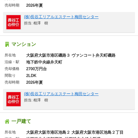
売却時期
2026年夏
(株)長谷工リアルエステート梅田センター
担当: 相澤 樹
マンション
所在地
大阪府大阪市港区磯路３ ヴァンコート弁天町磯路
沿線・駅
地下鉄中央線弁天町
売却価格
2700万円台
間取り
2LDK
売却時期
2026年夏
(株)長谷工リアルエステート梅田センター
担当: 相澤 樹
一戸建て
所在地
大阪府大阪市港区池島２ 大阪府大阪市港区池島２丁目