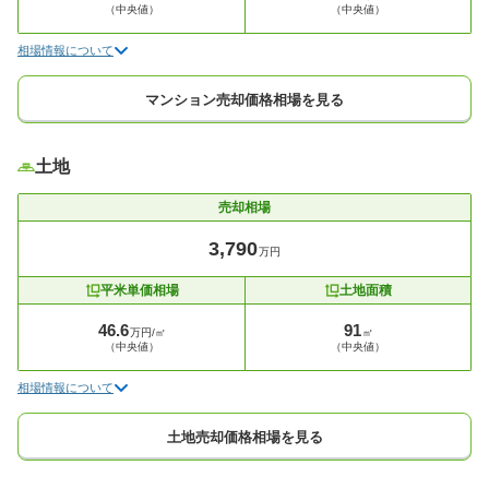
（中央値）
（中央値）
相場情報について
マンション売却価格相場を見る
土地
売却相場
3,790
万円
平米単価相場
土地面積
46.6
91
万円/㎡
㎡
（中央値）
（中央値）
相場情報について
土地売却価格相場を見る