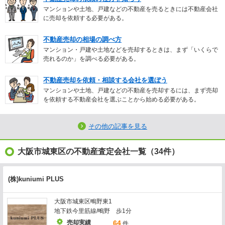
マンションや土地、戸建などの不動産を売るときには不動産会社
に売却を依頼する必要がある。
不動産売却の相場の調べ方
マンション・戸建や土地などを売却するときは、まず「いくらで
売れるのか」を調べる必要がある。
不動産売却を依頼・相談する会社を選ぼう
マンションや土地、戸建などの不動産を売却するには、まず売却
を依頼する不動産会社を選ぶことから始める必要がある。
その他の記事を見る
大阪市城東区の不動産査定会社一覧（34件）
(株)kuniumi PLUS
大阪市城東区鴫野東1
地下鉄今里筋線/鴫野 歩1分
売却実績
64
件