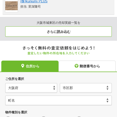
(株)kuniumi PLUS
担当: 里深隆司
大阪市城東区の売却実績一覧を
さらに読み込む
住所から
郵便番号から
ご住所を選択
物件種別を選択