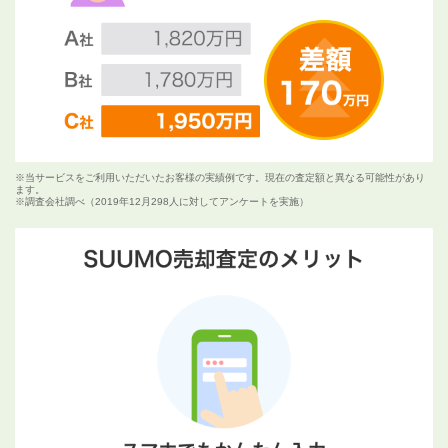
※当サービスをご利用いただいたお客様の実績例です。現在の査定額と異なる可能性があり
ます。
※調査会社調べ（2019年12月298人に対してアンケートを実施）