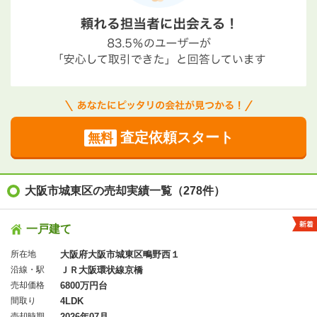
査定依頼スタート
無料
大阪市城東区の売却実績一覧（278件）
一戸建て
所在地
大阪府大阪市城東区鴫野西１
沿線・駅
ＪＲ大阪環状線京橋
売却価格
6800万円台
間取り
4LDK
売却時期
2026年07月