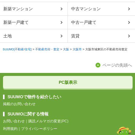
新築マンション
中古マンション
新築一戸建て
中古一戸建て
土地
賃貸
SUUMO[不動産/住宅]
>
不動産売却・査定
>
大阪
>
大阪市
>
大阪市城東区の不動産売却査定
ページの先頭へ
PC版表示
SUUMOで物件を紹介したい
掲載のお問い合わせ
SUUMOに関する情報
お問い合わせ
｜
購読メルマガの変更(PC)
利用規約
｜
プライバシーポリシー