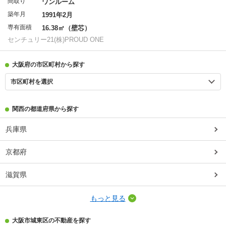
間取り
ワンルーム
築年月
1991年2月
専有面積
16.38㎡（壁芯）
センチュリー21(株)PROUD ONE
大阪府の市区町村から探す
市区町村を選択
関西の都道府県から探す
兵庫県
京都府
滋賀県
もっと見る
大阪市城東区の不動産を探す