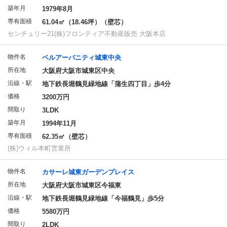
築年月
1979年8月
専有面積
61.04㎡（18.46坪）（壁芯）
センチュリー21(株)フロンティア不動産販売 大阪本店
物件名
ベルアーバニティ城東中央
所在地
大阪府大阪市城東区中央
沿線・駅
地下鉄長堀鶴見緑地線「蒲生四丁目」歩4分
価格
3200万円
間取り
3LDK
築年月
1994年11月
専有面積
62.35㎡（壁芯）
(株)ウィル本町営業所
物件名
カサーレ城東ガーデンプレイス
所在地
大阪府大阪市城東区今福東
沿線・駅
地下鉄長堀鶴見緑地線「今福鶴見」歩5分
価格
5580万円
間取り
2LDK