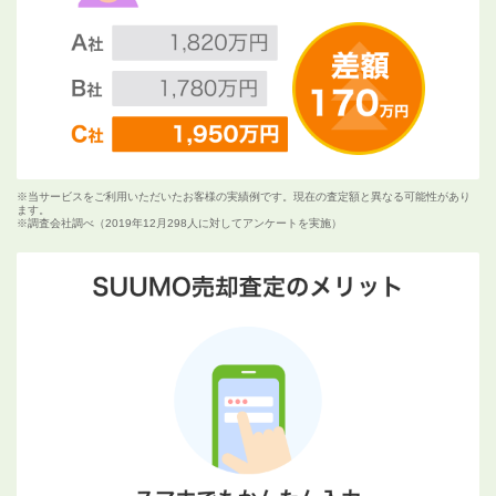
※当サービスをご利用いただいたお客様の実績例です。現在の査定額と異なる可能性があり
ます。
※調査会社調べ（2019年12月298人に対してアンケートを実施）