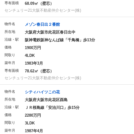
専有面積
68.09㎡（壁芯）
センチュリー21大阪不動産仲介センター(株)
物件名
メゾン春日出２番館
所在地
大阪府大阪市此花区春日出中
沿線・駅
阪神電鉄阪神なんば線「千鳥橋」歩13分
価格
1900万円
間取り
4LDK
築年月
1983年3月
専有面積
78.62㎡（壁芯）
センチュリー21大阪不動産仲介センター(株)
物件名
シティハイツこの花
所在地
大阪府大阪市此花区酉島
沿線・駅
ＪＲ桜島線「安治川口」歩15分
価格
2280万円
間取り
3LDK
築年月
1987年4月