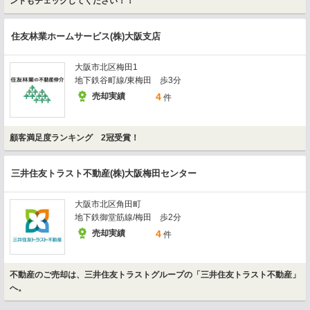
ントもチェックしてください！！
住友林業ホームサービス(株)大阪支店
大阪市北区梅田1
地下鉄谷町線/東梅田 歩3分
売却実績
4
件
顧客満足度ランキング 2冠受賞！
三井住友トラスト不動産(株)大阪梅田センター
大阪市北区角田町
地下鉄御堂筋線/梅田 歩2分
売却実績
4
件
不動産のご売却は、三井住友トラストグループの「三井住友トラスト不動産」
へ。