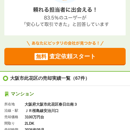
査定依頼スタート
無料
大阪市此花区の売却実績一覧（67件）
マンション
所在地
大阪府大阪市此花区春日出南３
沿線・駅
ＪＲ桜島線安治川口
売却価格
3100万円台
間取り
2LDK
売却時期
2026年05月