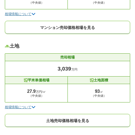
（中央値）
（中央値）
相場情報について
マンション売却価格相場を見る
土地
売却相場
3,039
万円
平米単価相場
土地面積
27.9
93
万円/㎡
㎡
（中央値）
（中央値）
相場情報について
土地売却価格相場を見る