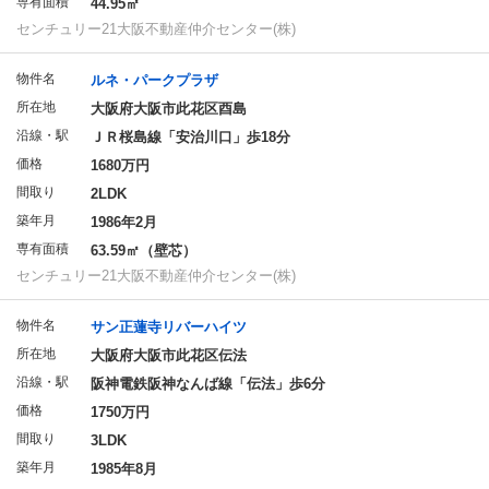
専有面積
44.95㎡
センチュリー21大阪不動産仲介センター(株)
物件名
ルネ・パークプラザ
所在地
大阪府大阪市此花区酉島
沿線・駅
ＪＲ桜島線「安治川口」歩18分
価格
1680万円
間取り
2LDK
築年月
1986年2月
専有面積
63.59㎡（壁芯）
センチュリー21大阪不動産仲介センター(株)
物件名
サン正蓮寺リバーハイツ
所在地
大阪府大阪市此花区伝法
沿線・駅
阪神電鉄阪神なんば線「伝法」歩6分
価格
1750万円
間取り
3LDK
築年月
1985年8月