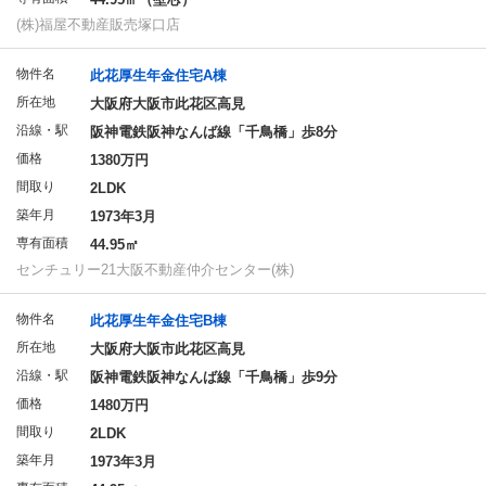
(株)福屋不動産販売塚口店
物件名
此花厚生年金住宅A棟
所在地
大阪府大阪市此花区高見
沿線・駅
阪神電鉄阪神なんば線「千鳥橋」歩8分
価格
1380万円
間取り
2LDK
築年月
1973年3月
専有面積
44.95㎡
センチュリー21大阪不動産仲介センター(株)
物件名
此花厚生年金住宅B棟
所在地
大阪府大阪市此花区高見
沿線・駅
阪神電鉄阪神なんば線「千鳥橋」歩9分
価格
1480万円
間取り
2LDK
築年月
1973年3月