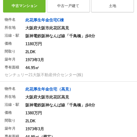
中古マンション
中古一戸建て
土地
物件名
此花厚生年金住宅C棟
所在地
大阪府大阪市此花区高見
沿線・駅
阪神電鉄阪神なんば線「千鳥橋」歩8分
価格
1180万円
間取り
2LDK
築年月
1973年3月
専有面積
44.95㎡
センチュリー21大阪不動産仲介センター(株)
物件名
此花厚生年金住宅（高見）
所在地
大阪府大阪市此花区高見
沿線・駅
阪神電鉄阪神なんば線「千鳥橋」歩8分
価格
1380万円
間取り
2LDK
築年月
1973年3月
専有面積
44.95㎡（壁芯）