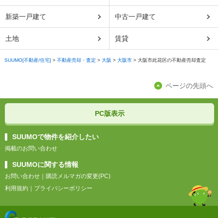
新築一戸建て
中古一戸建て
土地
賃貸
SUUMO[不動産/住宅]
>
不動産売却・査定
>
大阪
>
大阪市
>
大阪市此花区の不動産売却査定
ページの先頭へ
PC版表示
SUUMOで物件を紹介したい
掲載のお問い合わせ
SUUMOに関する情報
お問い合わせ
｜
購読メルマガの変更(PC)
利用規約
｜
プライバシーポリシー