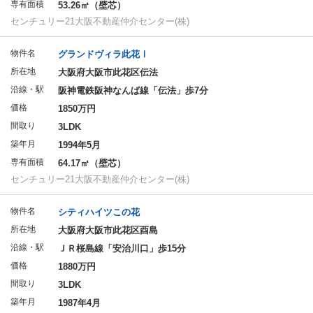
専有面積
53.26㎡（壁芯）
センチュリー21大阪不動産仲介センター(株)
物件名
グランドヴィラ此花Ⅰ
所在地
大阪府大阪市此花区伝法
沿線・駅
阪神電鉄阪神なんば線「伝法」歩7分
価格
1850万円
間取り
3LDK
築年月
1994年5月
専有面積
64.17㎡（壁芯）
センチュリー21大阪不動産仲介センター(株)
物件名
シティハイツこの花
所在地
大阪府大阪市此花区酉島
沿線・駅
ＪＲ桜島線「安治川口」歩15分
価格
1880万円
間取り
3LDK
築年月
1987年4月