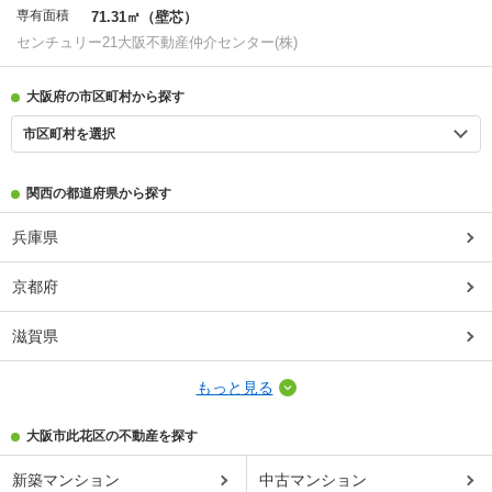
専有面積
71.31㎡（壁芯）
センチュリー21大阪不動産仲介センター(株)
大阪府の市区町村から探す
市区町村を選択
関西の都道府県から探す
兵庫県
京都府
滋賀県
もっと見る
大阪市此花区の不動産を探す
新築マンション
中古マンション