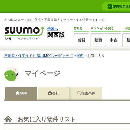
SUUMO(スーモ)は、住宅・不動産購入をサポートする情報サイトです。
全国へ
借りる
マンションを買う
一戸
関西版
賃貸
新築
中古
不動産・住宅サイト SUUMO(スーモ)トップ
>
関西
>
お気に入り
マイページ
物件
会社
検索条件
お気に入り物件リスト