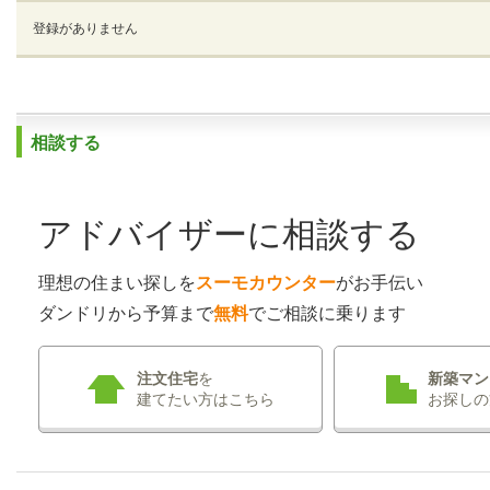
登録がありません
相談する
アドバイザーに相談する
理想の住まい探しを
スーモカウンター
がお手伝い
ダンドリから予算まで
無料
でご相談に乗ります
注文住宅
を
新築マン
建てたい方はこちら
お探しの