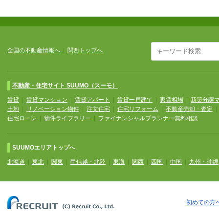
全国の不動産情報へ
|
関西トップへ
不動産・住宅サイト SUUMO（スーモ）
賃貸
|
賃貸マンション
|
賃貸アパート
|
賃貸一戸建て
|
家賃相場
|
新築分譲
土地
|
リノベーション物件
|
注文住宅
|
住宅リフォーム
|
不動産売却・査定
住宅ローン
|
物件ライブラリー
|
ファイナンシャルプランナー無料相談
SUUMOエリアトップへ
北海道
|
東北
|
関東
|
甲信越・北陸
|
東海
|
関西
|
四国
|
中国
|
九州・沖縄
初めての方