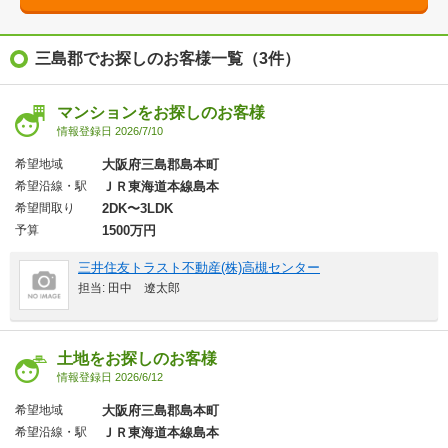
三島郡でお探しのお客様一覧（3件）
マンションをお探しのお客様
情報登録日 2026/7/10
希望地域
大阪府三島郡島本町
希望沿線・駅
ＪＲ東海道本線島本
希望間取り
2DK〜3LDK
予算
1500万円
三井住友トラスト不動産(株)高槻センター
担当: 田中 遼太郎
土地をお探しのお客様
情報登録日 2026/6/12
希望地域
大阪府三島郡島本町
希望沿線・駅
ＪＲ東海道本線島本