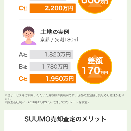
※当サービスをご利用いただいたお客様の実績例です。現在の査定額と異なる可能性があり
ます。
※調査会社調べ（2019年12月298人に対してアンケートを実施）