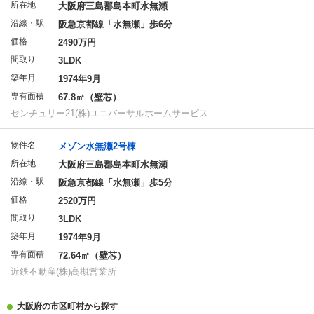
所在地
大阪府三島郡島本町水無瀬
沿線・駅
阪急京都線「水無瀬」歩6分
価格
2490万円
間取り
3LDK
築年月
1974年9月
専有面積
67.8㎡（壁芯）
センチュリー21(株)ユニバーサルホームサービス
物件名
メゾン水無瀬2号棟
所在地
大阪府三島郡島本町水無瀬
沿線・駅
阪急京都線「水無瀬」歩5分
価格
2520万円
間取り
3LDK
築年月
1974年9月
専有面積
72.64㎡（壁芯）
近鉄不動産(株)高槻営業所
大阪府の市区町村から探す