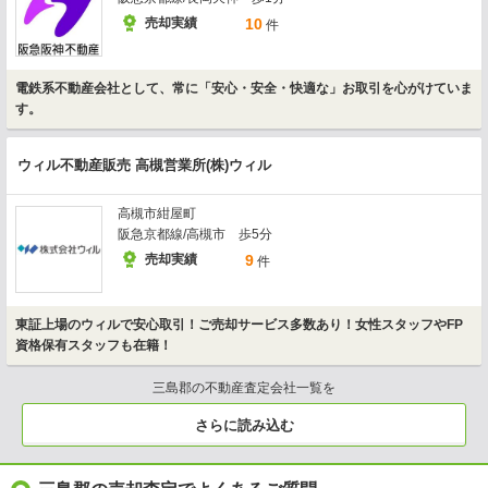
売却実績
10
件
電鉄系不動産会社として、常に「安心・安全・快適な」お取引を心がけていま
す。
ウィル不動産販売 高槻営業所(株)ウィル
高槻市紺屋町
阪急京都線/高槻市 歩5分
売却実績
9
件
東証上場のウィルで安心取引！ご売却サービス多数あり！女性スタッフやFP
資格保有スタッフも在籍！
三島郡の不動産査定会社一覧を
さらに読み込む