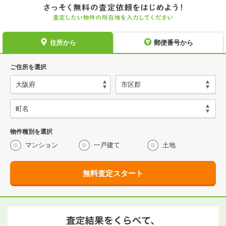
住所から
郵便番号から
ご住所を選択
物件種別を選択
マンション
一戸建て
土地
無料査定スタート