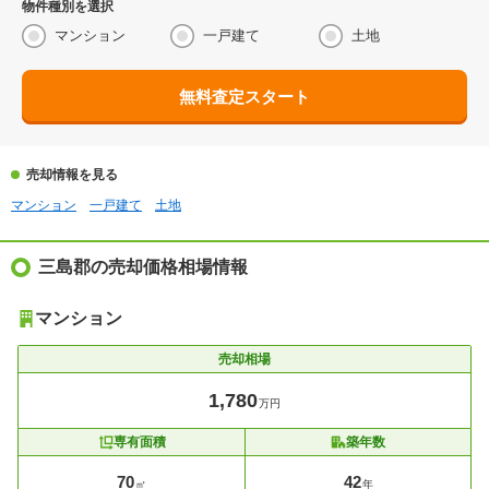
物件種別を選択
マンション
一戸建て
土地
無料査定スタート
売却情報を見る
マンション
一戸建て
土地
三島郡の売却価格相場情報
マンション
売却相場
1,780
万円
専有面積
築年数
70
42
㎡
年