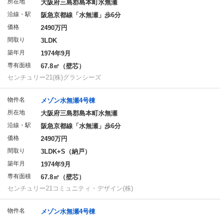
所在地
大阪府三島郡島本町水無瀬
沿線・駅
阪急京都線「水無瀬」歩6分
価格
2490万円
間取り
3LDK
築年月
1974年9月
専有面積
67.8㎡（壁芯）
センチュリー21(株)グランシーズ
物件名
メゾン水無瀬4号棟
所在地
大阪府三島郡島本町水無瀬
沿線・駅
阪急京都線「水無瀬」歩6分
価格
2490万円
間取り
3LDK+S（納戸）
築年月
1974年9月
専有面積
67.8㎡（壁芯）
センチュリー21コミュニティ・デザイン(株)
物件名
メゾン水無瀬4号棟