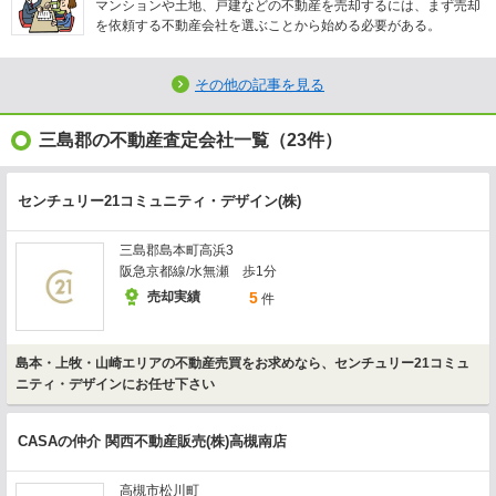
マンションや土地、戸建などの不動産を売却するには、まず売却
を依頼する不動産会社を選ぶことから始める必要がある。
その他の記事を見る
三島郡の不動産査定会社一覧（23件）
センチュリー21コミュニティ・デザイン(株)
三島郡島本町高浜3
阪急京都線/水無瀬 歩1分
売却実績
5
件
島本・上牧・山崎エリアの不動産売買をお求めなら、センチュリー21コミュ
ニティ・デザインにお任せ下さい
CASAの仲介 関西不動産販売(株)高槻南店
高槻市松川町