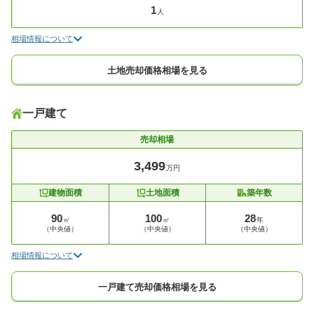
1
人
相場情報について
土地売却価格相場を見る
一戸建て
売却相場
3,499
万円
建物面積
土地面積
築年数
90
100
28
㎡
㎡
年
（中央値）
（中央値）
（中央値）
相場情報について
一戸建て売却価格相場を見る